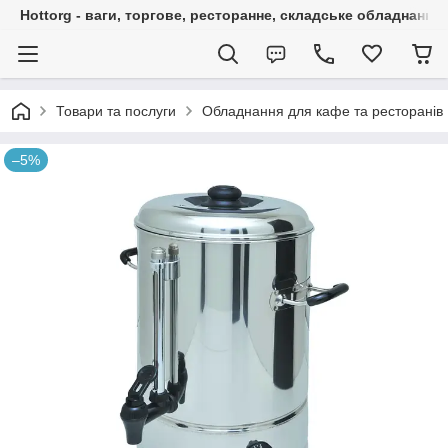
Hottorg - ваги, торгове, ресторанне, складське обладнання
Товари та послуги
Обладнання для кафе та ресторанів
–5%