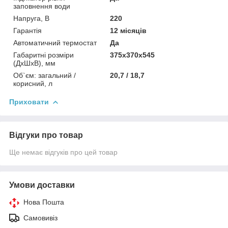
заповнення води
Напруга, В
220
Гарантія
12 місяців
Автоматичний термостат
Да
Габаритні розміри
375х370х545
(ДxШxВ), мм
Об`єм: загальний /
20,7 / 18,7
корисний, л
Приховати
Відгуки про товар
Ще немає відгуків про цей товар
Умови доставки
Нова Пошта
Самовивіз