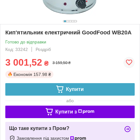
Кип'ятильник електричний GoodFood WB20A
Готово до відправки
Код: 33242
Роздріб
3 001,52
₴
3 159,50 ₴
Економія
157.98 ₴
Купити
або
Купити з
Що таке купити з Пром?
Замовлення під захистом