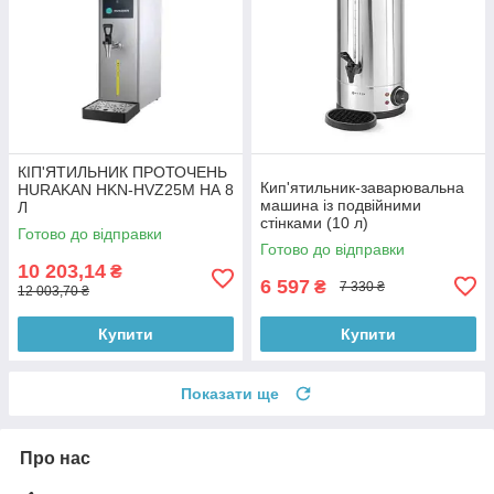
КІП'ЯТИЛЬНИК ПРОТОЧЕНЬ
Кип'ятильник-заварювальна
HURAKAN HKN-HVZ25M НА 8
машина із подвійними
Л
стінками (10 л)
Готово до відправки
Готово до відправки
10 203,14
₴
6 597
₴
7 330 ₴
12 003,70 ₴
Купити
Купити
Показати ще
Про нас