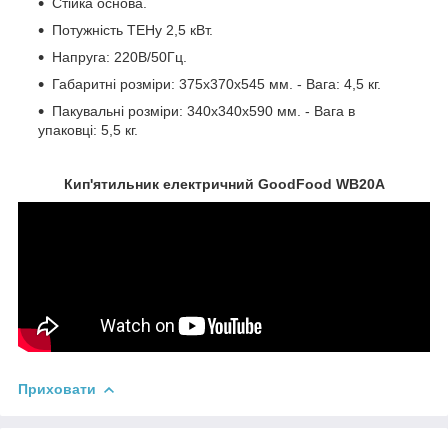
Стійка основа.
Потужність ТЕНу 2,5 кВт.
Напруга: 220В/50Гц.
Габаритні розміри: 375х370х545 мм. - Вага: 4,5 кг.
Пакувальні розміри: 340х340х590 мм. - Вага в
упаковці: 5,5 кг.
Кип'ятильник електричний GoodFood WB20A
Приховати