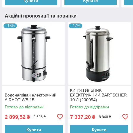
Купити
Купити
Акційні пропозиції та новинки
–18%
–17%
КИП'ЯТИЛЬНИК
Водонагрівач електричний
ЕЛЕКТРИЧНИЙ BARTSCHER
AIRHOT WB-15
10 Л (200054)
Готово до відправки
Готово до відправки
2 899,52
7 337,20
₴
₴
3 536 ₴
8 840 ₴
Купити
Купити