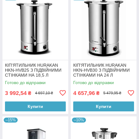
КІП'ЯТИЛЬНИК HURAKAN
КІП'ЯТИЛЬНИК HURAKAN
HKN-HVB25 З ПІДВІЙНИМИ
HKN-HVB30 З ПІДВІЙНИМИ
СТІНКАМИ НА 18,5 Л
СТІНКАМИ НА 24 Л
Готово до відправки
Готово до відправки
3 992,54
4 657,96
₴
₴
4 697,10 ₴
5 479,95 ₴
Купити
Купити
–15%
–10%