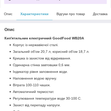
Опис
Характеристики
Відгуки про товар
Доставка
Опис
Кип'ятильник електричний GoodFood WB20A
Корпус із нержавіючої сталі.
Загальний об'єм 20,7 л, корисний об'єм 18,7 л.
Кришка із захистом від відкривання.
Одинарна стінка завтовшки 0,6 мм.
Індикатор рівня заповнення води.
Наповнення водою вручну.
Вітрата 100-110 чашок.
Автоматичний термостат.
Регулювання температури води 30-100 С.
Захист від перепаду напруги.