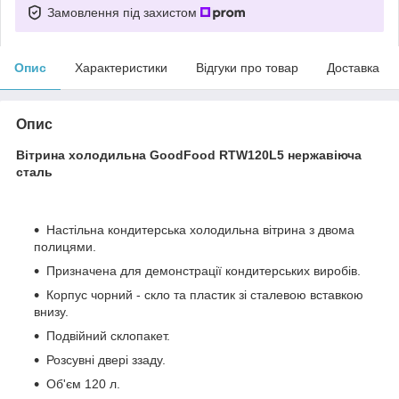
Замовлення під захистом
Опис
Характеристики
Відгуки про товар
Доставка
Опис
Вітрина холодильна GoodFood RTW120L5 нержавіюча
сталь
Настільна кондитерська холодильна вітрина з двома
полицями.
Призначена для демонстрації кондитерських виробів.
Корпус чорний - скло та пластик зі сталевою вставкою
внизу.
Подвійний склопакет.
Розсувні двері ззаду.
Об'єм 120 л.