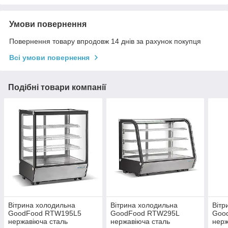
Умови повернення
Повернення товару впродовж 14 днів за рахунок покупця
Всі умови повернення
Подібні товари компанії
Вітрина холодильна
Вітрина холодильна
Вітр
GoodFood RTW195L5
GoodFood RTW295L
Goo
нержавіюча сталь
нержавіюча сталь
нерж