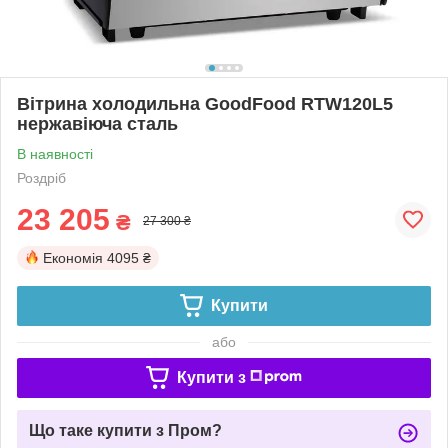
Вітрина холодильна GoodFood RTW120L5
нержавіюча сталь
В наявності
Роздріб
23 205
₴
27 300 ₴
Економія
4095 ₴
Купити
або
Купити з
Що таке купити з Пром?