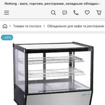
Hottorg - ваги, торгове, ресторанне, складське обладнання
Товари та послуги
Обладнання для кафе та ресторанів
–15%