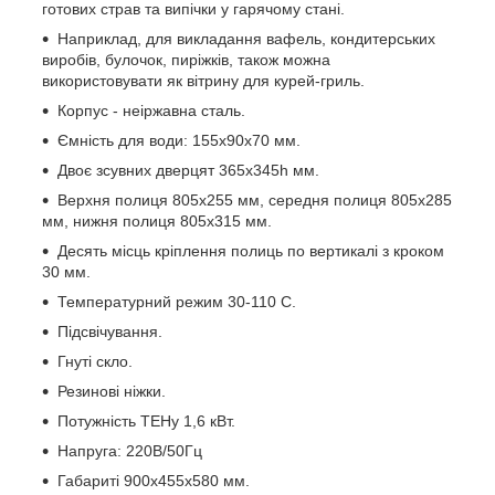
готових страв та випічки у гарячому стані.
Наприклад, для викладання вафель, кондитерських
виробів, булочок, пиріжків, також можна
використовувати як вітрину для курей-гриль.
Корпус - неіржавна сталь.
Ємність для води: 155х90х70 мм.
Двоє зсувних дверцят 365х345h мм.
Верхня полиця 805х255 мм, середня полиця 805х285
мм, нижня полиця 805х315 мм.
Десять місць кріплення полиць по вертикалі з кроком
30 мм.
Температурний режим 30-110 С.
Підсвічування.
Гнуті скло.
Резинові ніжки.
Потужність ТЕНу 1,6 кВт.
Напруга: 220В/50Гц
Габариті 900х455х580 мм.