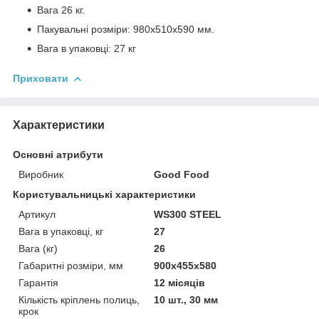
Вага 26 кг.
Пакувальні розміри: 980х510х590 мм.
Вага в упаковці: 27 кг
Приховати
Характеристики
Основні атрибути
Виробник
Good Food
Користувальницькі характеристики
Артикул
WS300 STEEL
Вага в упаковці, кг
27
Вага (кг)
26
Габаритні розміри, мм
900х455х580
Гарантія
12 місяців
Кількість кріплень полиць,
10 шт., 30 мм
крок