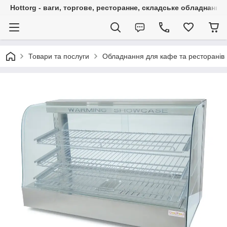
Hottorg - ваги, торгове, ресторанне, складське обладнання
Товари та послуги
Обладнання для кафе та ресторанів