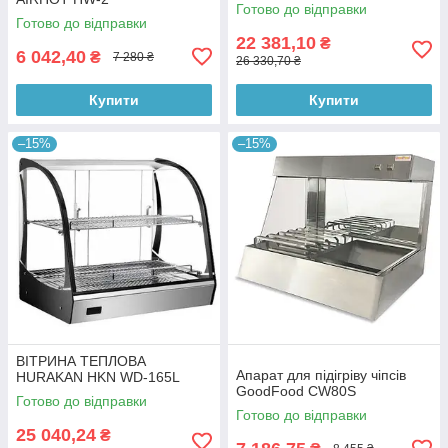
Готово до відправки
Готово до відправки
22 381,10
₴
6 042,40
₴
7 280 ₴
26 330,70 ₴
Купити
Купити
–15%
–15%
ВІТРИНА ТЕПЛОВА
Апарат для підігріву чіпсів
HURAKAN HKN WD-165L
GoodFood CW80S
Готово до відправки
Готово до відправки
25 040,24
₴