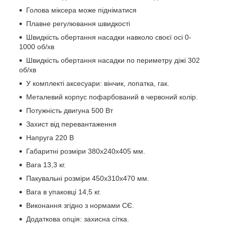
Голова міксера може підніматися
Плавне регулювання швидкості
Швидкість обертання насадки навколо своєї осі 0-
1000 об/хв
Швидкість обертання насадки по периметру діжі 302
об/хв
У комплекті аксесуари: вінчик, лопатка, гак.
Металевий корпус пофарбований в червоний колір.
Потужність двигуна 500 Вт
Захист від перевантаження
Напруга 220 В
Габаритні розміри 380х240х405 мм.
Вага 13,3 кг.
Пакувальні розміри 450х310х470 мм.
Вага в упаковці 14,5 кг.
Виконання згідно з нормами СЄ.
Додаткова опція: захисна сітка.