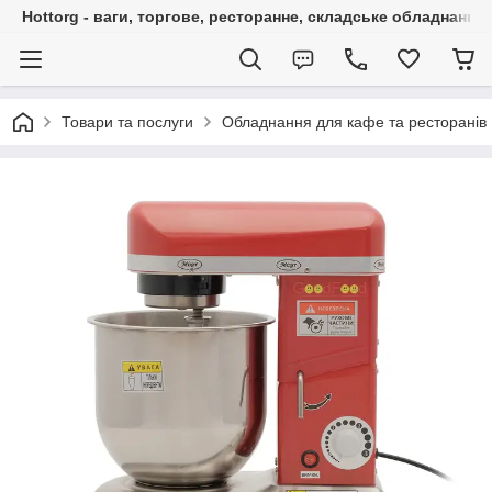
Hottorg - ваги, торгове, ресторанне, складське обладнання
Товари та послуги
Обладнання для кафе та ресторанів