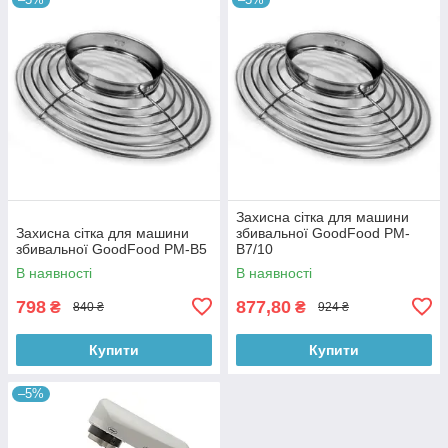
Захисна сітка для машини
Захисна сітка для машини
збивальної GoodFood PM-
збивальної GoodFood PM-B5
B7/10
В наявності
В наявності
798
877,80
₴
₴
840 ₴
924 ₴
Купити
Купити
–5%