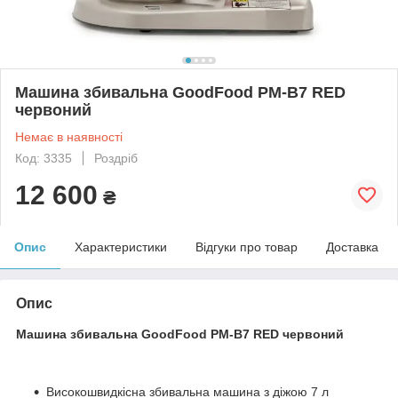
Машина збивальна GoodFood PM-B7 RED
червоний
Немає в наявності
Код: 3335
Роздріб
12 600
₴
Опис
Характеристики
Відгуки про товар
Доставка
Опис
Машина збивальна GoodFood PM-B7 RED червоний
Високошвидкісна збивальна машина з діжою 7 л