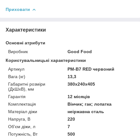
Приховати
Характеристики
Основні атрибути
Виробник
Good Food
Користувальницькі характеристики
Артикул
PM-B7 RED червоний
Вага (кг)
13,3
Габаритні розміри
380х240х405
(ДхШхВ), мм
Гарантія
12 місяців
Комплектація
Вінчик; гак; лопатка
Матеріал діжи
неіржавна сталь
Напруга, В
220
Об'єм діжи, л
7
Потужність, Вт
500