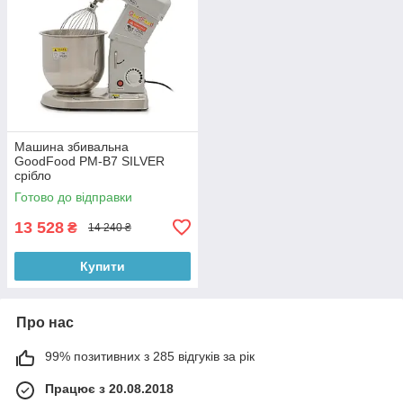
Машина збивальна
GoodFood PM-B7 SILVER
срібло
Готово до відправки
13 528
₴
14 240 ₴
Купити
Про нас
99% позитивних з 285 відгуків за рік
Працює з 20.08.2018