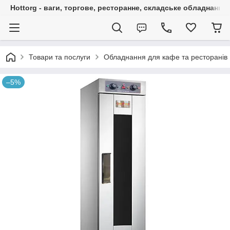
Hottorg - ваги, торгове, ресторанне, складське обладнання
Товари та послуги
Обладнання для кафе та ресторанів
–5%