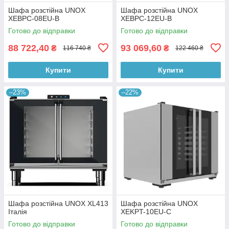
Шафа розстійна UNOX
Шафа розстійна UNOX
XEBPC-08EU-B
XEBPC-12EU-B
Готово до відправки
Готово до відправки
88 722,40
93 069,60
₴
₴
116 740 ₴
122 460 ₴
Купити
Купити
–23%
–22%
Шафа розстійна UNOX XL413
Шафа розстійна UNOX
Італія
XEKPT-10EU-C
Готово до відправки
Готово до відправки