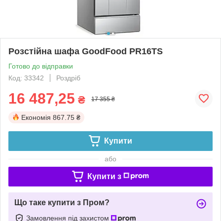
Розстійна шафа GoodFood PR16TS
Готово до відправки
Код: 33342
Роздріб
16 487,25
₴
17 355 ₴
Економія
867.75 ₴
Купити
або
Купити з
Що таке купити з Пром?
Замовлення під захистом