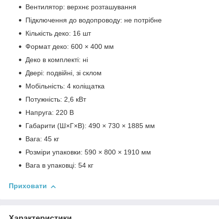
Вентилятор: верхнє розташування
Підключення до водопроводу: не потрібне
Кількість деко: 16 шт
Формат деко: 600 × 400 мм
Деко в комплекті: ні
Двері: подвійні, зі склом
Мобільність: 4 коліщатка
Потужність: 2,6 кВт
Напруга: 220 В
Габарити (Ш×Г×В): 490 × 730 × 1885 мм
Вага: 45 кг
Розміри упаковки: 590 × 800 × 1910 мм
Вага в упаковці: 54 кг
Приховати
Характеристики