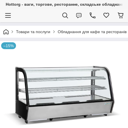
Hottorg - ваги, торгове, ресторанне, складське обладнання
Товари та послуги
Обладнання для кафе та ресторанів
–15%