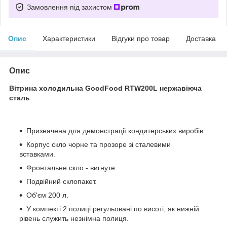
Замовлення під захистом
Опис
Характеристики
Відгуки про товар
Доставка
Опис
Вітрина холодильна GoodFood RTW200L нержавіюча
сталь
Призначена для демонстрації кондитерських виробів.
Корпус скло чорне та прозоре зі сталевими
вставками.
Фронтальне скло - вигнуте.
Подвійний склопакет.
Об'єм 200 л.
У компекті 2 полиці регульовані по висоті, як нижній
рівень служить незнімна полиця.