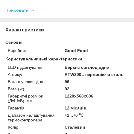
Приховати
Характеристики
Основні
Виробник
Good Food
Користувальницькі характеристики
LED підсвічування
Верхнє світлодіодне
Артикул
RTW200L нержавіюча сталь
Вага в упаковці, кг
96
Вага (кг)
92
Габаритні розміри
1220x568x686
(ДхШхВ), мм
Гарантія
12 місяців
Діапазон налаштування
+2...+6 ℃
термоконтролера
Колір
Сталевий