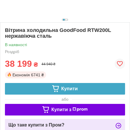
Вітрина холодильна GoodFood RTW200L
нержавіюча сталь
В наявності
Роздріб
38 199
₴
44 940 ₴
Економія
6741 ₴
Купити
або
Купити з
Що таке купити з Пром?