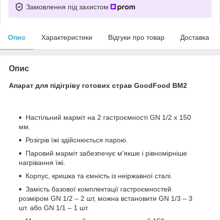
Замовлення під захистом
Опис
Характеристики
Відгуки про товар
Доставка
Опис
Апарат для підігріву готових страв GoodFood BM2
Настільний марміт на 2 гастроємності GN 1/2 х 150
мм.
Розігрів їжі здійснюється парою.
Паровий марміт забезпечує м'якше і рівномірніше
нагрівання їжі.
Корпус, кришка та ємність із неіржавної сталі.
Замість базової комплектації гастроємностей
розміром GN 1/2 – 2 шт, можна встановити GN 1/3 – 3
шт. або GN 1/1 – 1 шт.