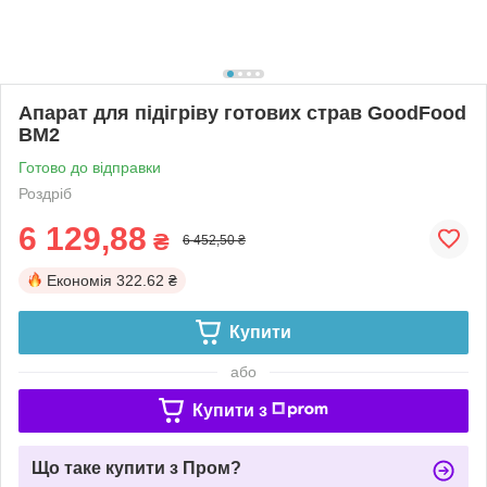
Апарат для підігріву готових страв GoodFood
BM2
Готово до відправки
Роздріб
6 129,88
₴
6 452,50 ₴
Економія
322.62 ₴
Купити
або
Купити з
Що таке купити з Пром?