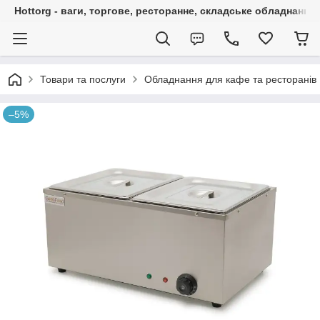
Hottorg - ваги, торгове, ресторанне, складське обладнання
Товари та послуги
Обладнання для кафе та ресторанів
–5%