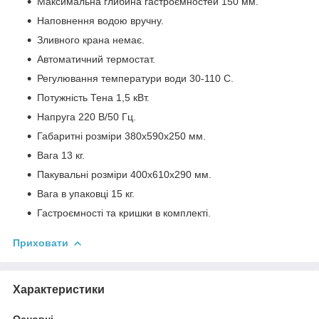
Максимальна глибина гастроємностей 150 мм.
Наповнення водою вручну.
Зливного крана немає.
Автоматичний термостат.
Регулювання температури води 30-110 С.
Потужність Тена 1,5 кВт.
Напруга 220 В/50 Гц.
Габаритні розміри 380х590х250 мм.
Вага 13 кг.
Пакувальні розміри 400х610х290 мм.
Вага в упаковці 15 кг.
Гастроємності та кришки в комплекті.
Приховати
Характеристики
Основні