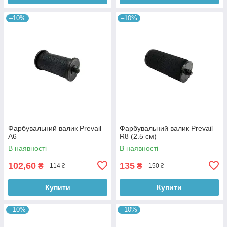
–10%
–10%
Фарбувальний валик Prevail
Фарбувальний валик Prevail
A6
R8 (2.5 см)
В наявності
В наявності
102,60
135
₴
₴
114 ₴
150 ₴
Купити
Купити
–10%
–10%