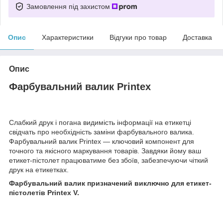
Замовлення під захистом
Опис
Характеристики
Відгуки про товар
Доставка
Опис
Фарбувальний валик Printex
Слабкий друк і погана видимість інформації на етикетці
свідчать про необхідність заміни фарбувального валика.
Фарбувальний валик Printex — ключовий компонент для
точного та якісного маркування товарів. Завдяки йому ваш
етикет-пістолет працюватиме без збоїв, забезпечуючи чіткий
друк на етикетках.
Фарбувальний валик призначений виключно для етикет-
пістолетів Printex V.