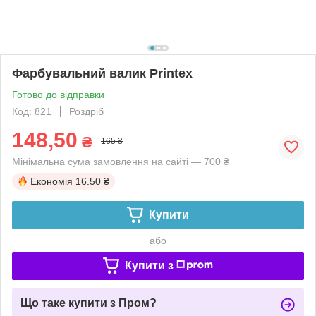
Фарбувальний валик Printex
Готово до відправки
Код: 821
Роздріб
148,50
₴
165 ₴
Мінімальна сума замовлення на сайті — 700 ₴
Економія
16.50 ₴
Купити
або
Купити з
Що таке купити з Пром?