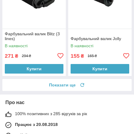
Фарбувальний валик Blitz (3
lines)
Фарбувальний валик Jolly
В наявності
В наявності
271
155
₴
₴
294 ₴
165 ₴
Купити
Купити
Показати ще
Про нас
100% позитивних з 285 відгуків за рік
Працює з 20.08.2018