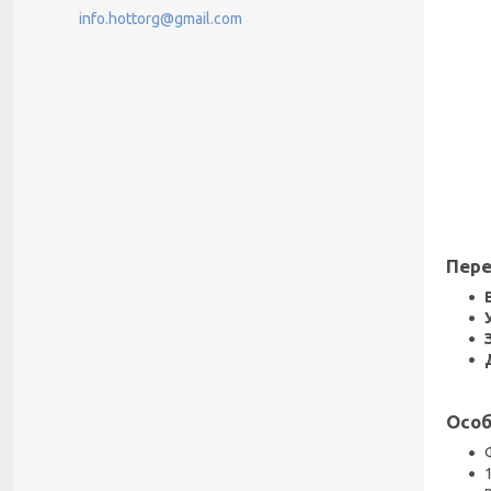
info.hottorg@gmail.com
Пере
Особ