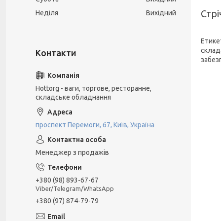
Стрі
Неділя
Вихідний
Етике
склад
забез
Hottorg - ваги, торгове, ресторанне,
складське обладнання
проспект Перемоги, 67, Київ, Україна
Менеджер з продажів
+380 (98) 893-67-67
Viber/Telegram/WhatsApp
+380 (97) 874-79-79