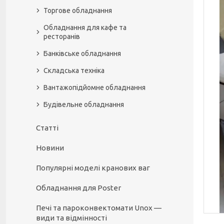
Торгове обладнання
Обладнання для кафе та
ресторанів
Банківське обладнання
Складська техніка
Вантажопідйомне обладнання
Будівельне обладнання
Статті
Новини
Популярні моделі кранових ваг
Обладнання для Poster
Печі та пароконвектомати Unox —
види та відмінності