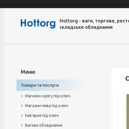
Hottorg - ваги, торгове, рест
складське обладнання
С
Товари та послуги
Магазин одягу під ключ
Магазин пива під ключ
Кав'ярня під ключ
Вагове обладнання