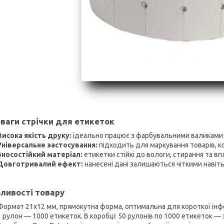
ваги стрічки для етикеток
Висока якість друку:
ідеально працює з фарбувальними валиками 
Універсальне застосування:
підходить для маркування товарів, ко
Зносостійкий матеріал:
етикетки стійкі до вологи, стирання та в
Довготривалий ефект:
нанесені дані залишаються чіткими навіть
ливості товару
Формат 21х12 мм, прямокутна форма, оптимальна для короткої інфо
1 рулон — 1000 етикеток. В коробці: 50 рулонів по 1000 етикеток —