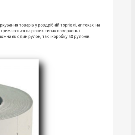
ування товарів у роздрібній торгівлі, аптеках, на
 тримаються на різних типах поверхонь і
жна як один рулон, так і коробку 50 рулонів.