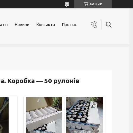
Кошик
атті
Новини
Контакти
Про нас
а. Коробка — 50 рулонів