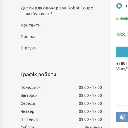
–
Диски для овочерізок Robot Coupe
— які бувають?
В ная
Контакти
888,
Про нас
Відгуки
+380 (
Viber
Графік роботи
Понеділок
09:00
17:00
Вівторок
09:00
17:00
Середа
09:00
17:00
Четвер
09:00
17:00
Пʼятниця
09:00
17:00
Субота
Вихідний