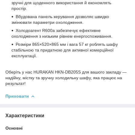
зручні для щоденного використання й економлять
простір.
Вбудована панель керування дозволяє швидко
змінювати параметри охолодження.
Холодоагент R600a забезпечує ефективне
охолодження з низьким рівнем енергоспоживання.
Розміри 865×520×865 мм і вага 57 кг роблять шафу
стабільною та придатною для активної комерційної
експлуатації.
Оберіть у нас HURAKAN HKN-DB205S для вашого закладу —
надійну, містку та зручну холодильну шафу, яка працює на
результат!
Приховати
Характеристики
Основні