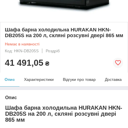
Шафа барна холодильна HURAKAN HKN-
DB205S на 200 л, скляні розсувні двері 865 мм
Немає в наявності
Код: HKN-DB205S
Роздріб
41 491,05
₴
Опис
Характеристики
Відгуки про товар
Доставка
Опис
Шафа барна холодильна HURAKAN HKN-
DB205S на 200 л, скляні розсувні двері
865 мм