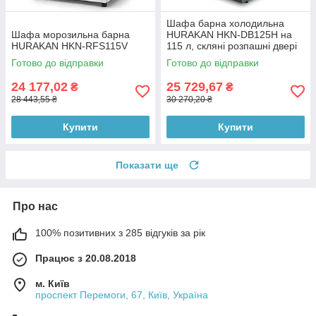
Шафа барна холодильна
Шафа морозильна барна
HURAKAN HKN-DB125H на
HURAKAN HKN-RFS115V
115 л, скляні розпашні двері
865 мм
Готово до відправки
Готово до відправки
24 177,02
25 729,67
₴
₴
28 443,55 ₴
30 270,20 ₴
Купити
Купити
Показати ще
Про нас
100% позитивних з 285 відгуків за рік
Працює з 20.08.2018
м. Київ
проспект Перемоги, 67, Київ, Україна