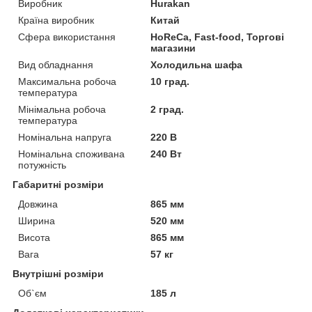
Виробник
Hurakan
Країна виробник
Китай
Сфера використання
HoReCa, Fast-food, Торгові
магазини
Вид обладнання
Холодильна шафа
Максимальна робоча
10 град.
температура
Мінімальна робоча
2 град.
температура
Номінальна напруга
220 В
Номінальна споживана
240 Вт
потужність
Габаритні розміри
Довжина
865 мм
Ширина
520 мм
Висота
865 мм
Вага
57 кг
Внутрішні розміри
Об`єм
185 л