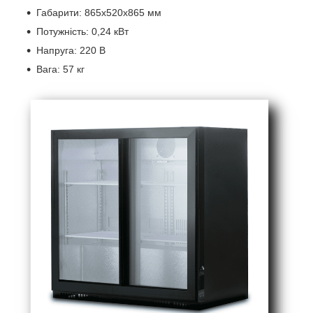
Габарити: 865x520x865 мм
Потужність: 0,24 кВт
Напруга: 220 В
Вага: 57 кг