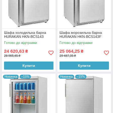
Шафа холодильна барна
Шафа морозильна барна
HURAKAN HKN-BCS143
HURAKAN HKN-BCS143F
Готово до відправки
Готово до відправки
24 620,63
25 064,25
₴
₴
28 965,45 ₴
29 487,35 ₴
Купити
Купити
Новинка
–15%
Новинка
–15%