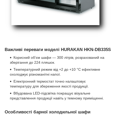
Важливі переваги моделі HURAKAN HKN-DB335S
Корисний об’єм шафи — 300 літрів, розрахований на
зберігання до 224 пляшок.
Температурний режим від +2 до +10 °C ефективне
охолоджує різноманітні напої.
Електронний термостат точно налаштовує
температуру для збереження якості продукції.
Вбудована LED-підсвітка покращує візуальне
представлення продукції навіть у темному приміщенні.
Особливості барної холодильної шафи