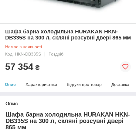
Шафа барна холодильна HURAKAN HKN-
DB335S на 300 л, скляні розсувні двері 865 мм
Немає в наявності
Код: HKN-DB335S
Роздріб
57 354
₴
Опис
Характеристики
Відгуки про товар
Доставка
Опис
Шафа барна холодильна HURAKAN HKN-
DB335S на 300 л, скляні розсувні двері
865 мм