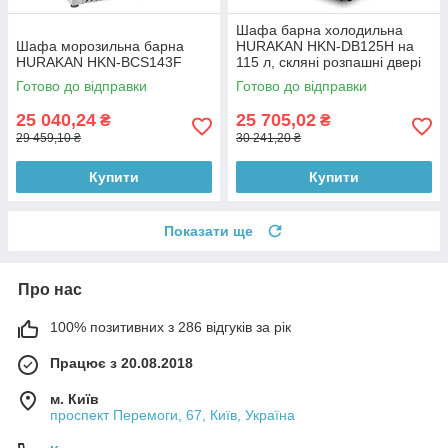
Шафа барна холодильна
Шафа морозильна барна
HURAKAN HKN-DB125H на
HURAKAN HKN-BCS143F
115 л, скляні розпашні двері
865 мм
Готово до відправки
Готово до відправки
25 040,24
25 705,02
₴
₴
29 459,10 ₴
30 241,20 ₴
Купити
Купити
Показати ще
Про нас
100% позитивних з 286 відгуків за рік
Працює з 20.08.2018
м. Київ
проспект Перемоги, 67, Київ, Україна