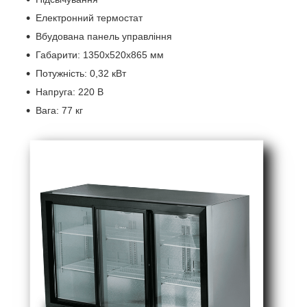
Електронний термостат
Вбудована панель управління
Габарити: 1350x520x865 мм
Потужність: 0,32 кВт
Напруга: 220 В
Вага: 77 кг