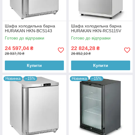
Шафа холодильна барна
Шафа холодильна барна
HURAKAN HKN-BCS143
HURAKAN HKN-RCS115V
Готово до відправки
Готово до відправки
24 597,04
22 824,28
₴
₴
28 937,70 ₴
26 852,10 ₴
Купити
Купити
Новинка
–15%
Новинка
–15%