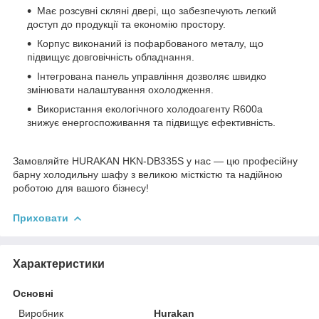
Має розсувні скляні двері, що забезпечують легкий
доступ до продукції та економію простору.
Корпус виконаний із пофарбованого металу, що
підвищує довговічність обладнання.
Інтегрована панель управління дозволяє швидко
змінювати налаштування охолодження.
Використання екологічного холодоагенту R600a
знижує енергоспоживання та підвищує ефективність.
Замовляйте HURAKAN HKN-DB335S у нас — цю професійну
барну холодильну шафу з великою місткістю та надійною
роботою для вашого бізнесу!
Приховати
Характеристики
Основні
Виробник
Hurakan