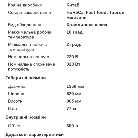
Країна виробник
Китай
Сфера використання
HoReCa, Fast-food, Торгові
магазини
Вид обладнання
Холодильна шафа
Максимальна робоча
10 град.
температура
Мінімальна робоча
2 град.
температура
Номінальна напруга
220 В
Номінальна споживана
320 Вт
потужність
Габаритні розміри
Довжина
1350 мм
Ширина
520 мм
Висота
865 мм
Вага
77 кг
Внутрішні розміри
Об`єм
300 л
Додаткові характеристики