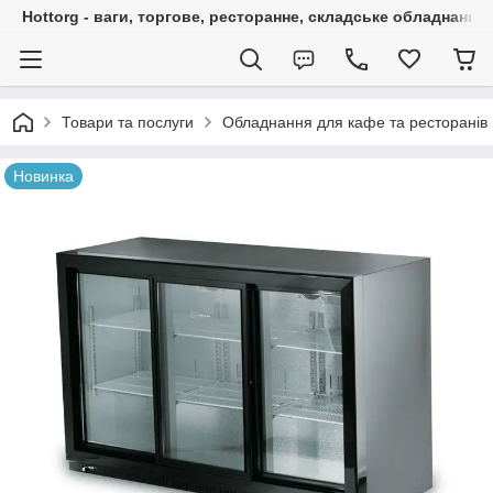
Hottorg - ваги, торгове, ресторанне, складське обладнання
Товари та послуги
Обладнання для кафе та ресторанів
Новинка