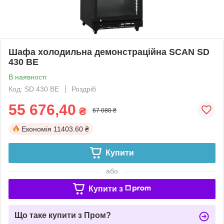
Шафа холодильна демонстраційна SCAN SD
430 BE
В наявності
Код: SD 430 BE
Роздріб
55 676,40
₴
67 080 ₴
Економія
11403.60 ₴
Купити
або
Купити з
Що таке купити з Пром?