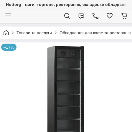
Hottorg - ваги, торгове, ресторанне, складське обладнання
Товари та послуги
Обладнання для кафе та ресторанів
–17%