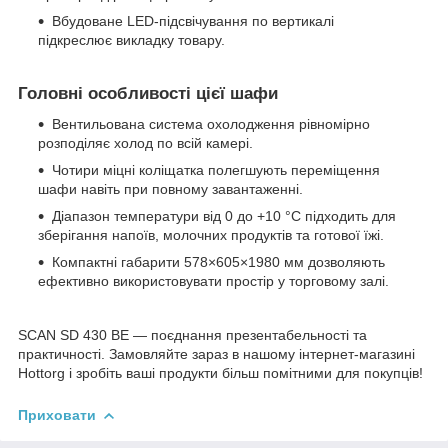
Вбудоване LED-підсвічування по вертикалі
підкреслює викладку товару.
Головні особливості цієї шафи
Вентильована система охолодження рівномірно
розподіляє холод по всій камері.
Чотири міцні коліщатка полегшують переміщення
шафи навіть при повному завантаженні.
Діапазон температури від 0 до +10 °C підходить для
зберігання напоїв, молочних продуктів та готової їжі.
Компактні габарити 578×605×1980 мм дозволяють
ефективно використовувати простір у торговому залі.
SCAN SD 430 BE — поєднання презентабельності та
практичності. Замовляйте зараз в нашому інтернет-магазині
Hottorg і зробіть ваші продукти більш помітними для покупців!
Приховати