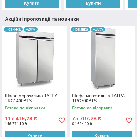
Купити
Купити
Акційні пропозиції та новинки
Новинка
–20%
Новинка
–20%
Шафа морозильна TATRA
Шафа морозильна TATRA
TRC1400BTS
TRC700BTS
Готово до відправки
Готово до відправки
117 419,28
75 707,28
₴
₴
146 774,10 ₴
94 634,10 ₴
Купити
Купити