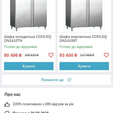
Шафа холодильна COOLEQ
Шафа морозильна COOLEQ
GN1410TN
GN1410BT
Готово до відправки
Готово до відправки
80 496
93 600
₴
₴
100 620 ₴
117 000 ₴
Купити
Купити
Показати ще
Про нас
100% позитивних з 286 відгуків за рік
Працює з 20.08.2018