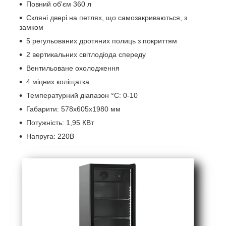
Повний об'єм 360 л
Скляні двері на петлях, що самозакриваються, з
замком
5 регульованих дротяних полиць з покриттям
2 вертикальних світлодіода спереду
Вентильоване охолодження
4 міцних коліщатка
Температурний діапазон °C: 0-10
Габарити: 578х605х1980 мм
Потужність: 1,95 КВт
Напруга: 220В