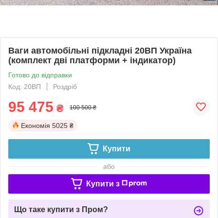
Ваги автомобільні підкладні 20ВП Україна
(комплект дві платформи + індикатор)
Готово до відправки
Код: 20ВП
Роздріб
95 475
₴
100 500 ₴
Економія
5025 ₴
Купити
або
Купити з
Що таке купити з Пром?