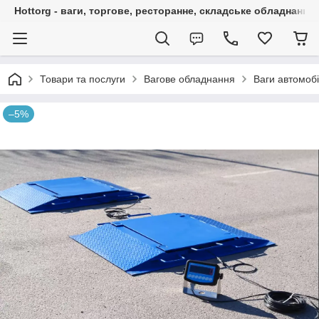
Hottorg - ваги, торгове, ресторанне, складське обладнання
Товари та послуги
Вагове обладнання
Ваги автомобі
–5%