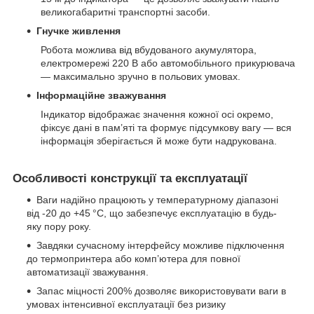
великогабаритні транспортні засоби.
Гнучке живлення
Робота можлива від вбудованого акумулятора,
електромережі 220 В або автомобільного прикурювача
— максимально зручно в польових умовах.
Інформаційне зважування
Індикатор відображає значення кожної осі окремо,
фіксує дані в пам’яті та формує підсумкову вагу — вся
інформація зберігається й може бути надрукована.
Особливості конструкції та експлуатації
Ваги надійно працюють у температурному діапазоні
від -20 до +45 °C, що забезпечує експлуатацію в будь-
яку пору року.
Завдяки сучасному інтерфейсу можливе підключення
до термопринтера або комп’ютера для повної
автоматизації зважування.
Запас міцності 200% дозволяє використовувати ваги в
умовах інтенсивної експлуатації без ризику