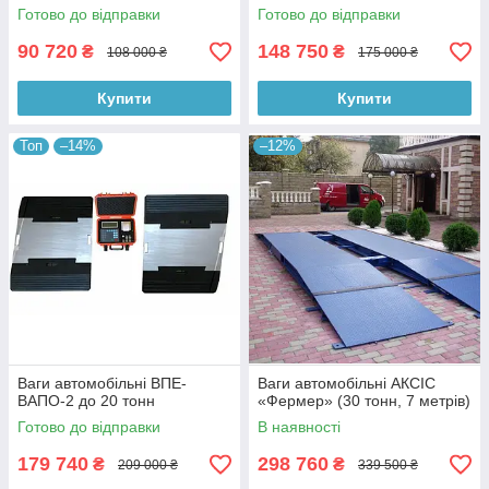
Готово до відправки
Готово до відправки
90 720
148 750
₴
₴
108 000 ₴
175 000 ₴
Купити
Купити
Топ
–14%
–12%
Ваги автомобільні ВПЕ-
Ваги автомобільні АКСІС
ВАПО-2 до 20 тонн
«Фермер» (30 тонн, 7 метрів)
Готово до відправки
В наявності
179 740
298 760
₴
₴
209 000 ₴
339 500 ₴