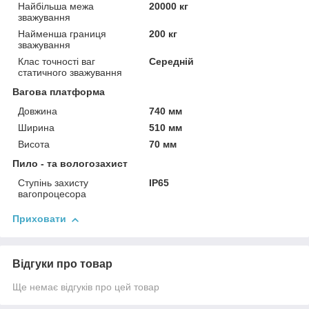
Найбільша межа
20000 кг
зважування
Найменша границя
200 кг
зважування
Клас точності ваг
Середній
статичного зважування
Вагова платформа
Довжина
740 мм
Ширина
510 мм
Висота
70 мм
Пило - та вологозахист
Ступінь захисту
IP65
вагопроцесора
Приховати
Відгуки про товар
Ще немає відгуків про цей товар