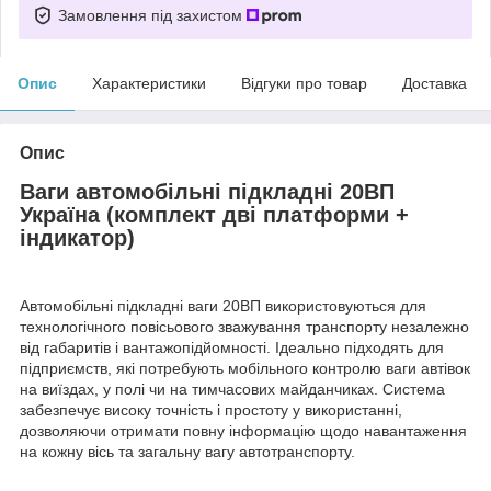
Замовлення під захистом
Опис
Характеристики
Відгуки про товар
Доставка
Опис
Ваги автомобільні підкладні 20ВП
Україна (комплект дві платформи +
індикатор)
Автомобільні підкладні ваги 20ВП використовуються для
технологічного повісьового зважування транспорту незалежно
від габаритів і вантажопідйомності. Ідеально підходять для
підприємств, які потребують мобільного контролю ваги автівок
на виїздах, у полі чи на тимчасових майданчиках. Система
забезпечує високу точність і простоту у використанні,
дозволяючи отримати повну інформацію щодо навантаження
на кожну вісь та загальну вагу автотранспорту.