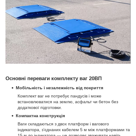
Основні переваги комплекту ваг 20ВП
Мобільність і незалежність від покриття
Комплект ваг не потребує пандусів і може
встановлюватися на землю, асфальт чи бетон без
додаткової підготовки.
Компактна конструкція
Ваги складаються з двох платформ і вагового
індикатора, з’єднаних кабелем 5 м між платформами та
15 м до індикатора — це дозволяє зважувати навіть