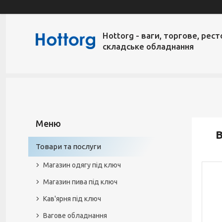
Hottorg - ваги, торгове, рест
складське обладнання
Товари та послуги
Магазин одягу під ключ
Магазин пива під ключ
Кав'ярня під ключ
Вагове обладнання