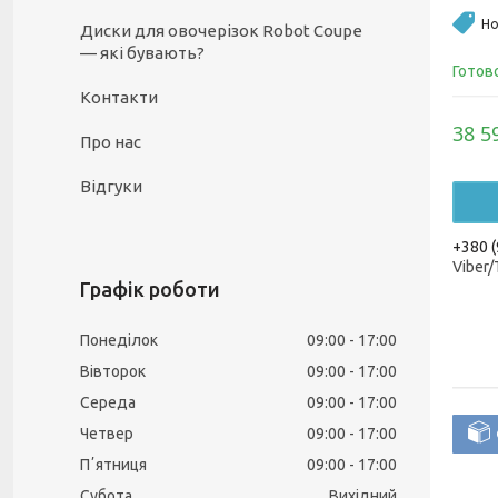
Но
Диски для овочерізок Robot Coupe
— які бувають?
Готов
Контакти
38 5
Про нас
Відгуки
+380 (
Viber
Графік роботи
Понеділок
09:00
17:00
Вівторок
09:00
17:00
Середа
09:00
17:00
Четвер
09:00
17:00
Пʼятниця
09:00
17:00
Субота
Вихідний