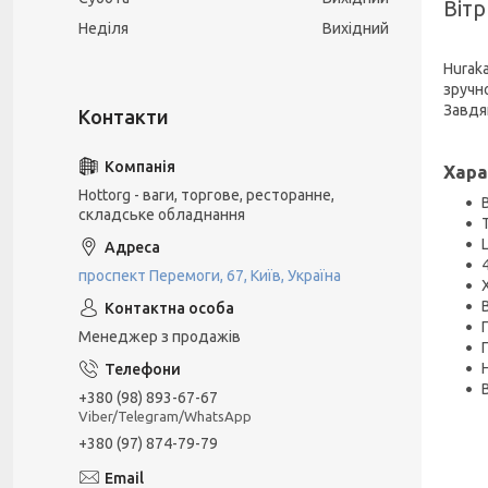
Віт
Неділя
Вихідний
Hurak
зручно
Завдя
Хара
Hottorg - ваги, торгове, ресторанне,
складське обладнання
проспект Перемоги, 67, Київ, Україна
Менеджер з продажів
+380 (98) 893-67-67
Viber/Telegram/WhatsApp
+380 (97) 874-79-79