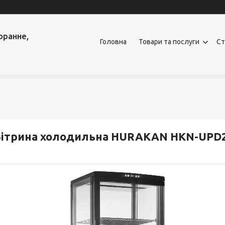
оранне,
Головна
Товари та послуги
Ст
Вітрина холодильна HURAKAN HKN-UPD