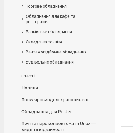
Торгове обладнання
Обладнання для кафе та
ресторанів
Банківське обладнання
Складська техніка
Вантажопідйомне обладнання
Будівельне обладнання
Статті
Новини
Популярні моделі кранових ваг
Обладнання для Poster
Печі та пароконвектомати Unox —
види та відмінності