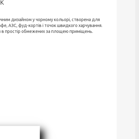
CK
чним дизайном у чорному кольорі, створена для
афе, АЗС, фуд-кортів і точок швидкого харчування.
я в простір обмежених за площею приміщень.