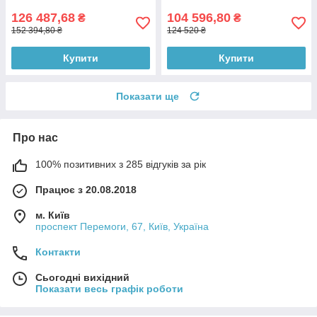
126 487,68
104 596,80
₴
₴
152 394,80 ₴
124 520 ₴
Купити
Купити
Показати ще
Про нас
100% позитивних з 285 відгуків за рік
Працює з 20.08.2018
м. Київ
проспект Перемоги, 67, Київ, Україна
Контакти
Сьогодні вихідний
Показати весь графік роботи