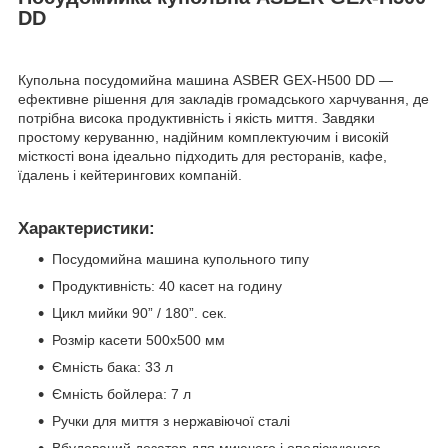
DD
Купольна посудомийна машина ASBER GEX-H500 DD —
ефективне рішення для закладів громадського харчування, де
потрібна висока продуктивність і якість миття. Завдяки
простому керуванню, надійним комплектуючим і високій
місткості вона ідеально підходить для ресторанів, кафе,
їдалень і кейтерингових компаній.
Характеристики:
Посудомийна машина купольного типу
Продуктивність: 40 касет на годину
Цикл мийки 90” / 180”. сек.
Розмір касети 500х500 мм
Ємність бака: 33 л
Ємність бойлера: 7 л
Ручки для миття з нержавіючої сталі