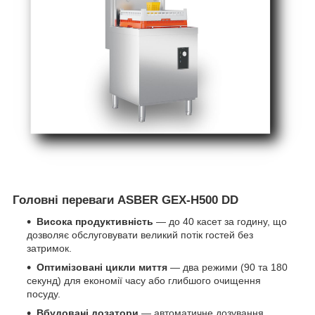
Головні переваги ASBER GEX-H500 DD
Висока продуктивність
— до 40 касет за годину, що
дозволяє обслуговувати великий потік гостей без
затримок.
Оптимізовані цикли миття
— два режими (90 та 180
секунд) для економії часу або глибшого очищення
посуду.
Вбудовані дозатори
— автоматичне дозування