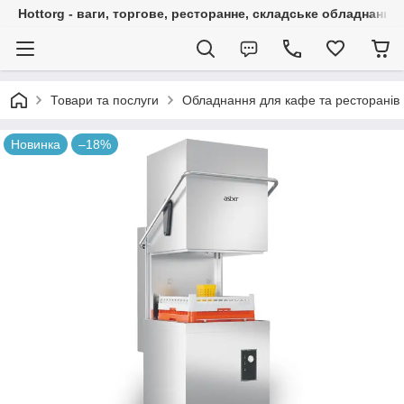
Hottorg - ваги, торгове, ресторанне, складське обладнання
Товари та послуги
Обладнання для кафе та ресторанів
Новинка
–18%