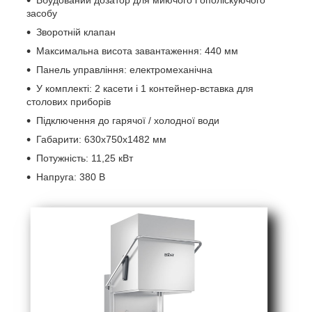
Вбудований дозатор для миючого і ополіскуючого
засобу
Зворотній клапан
Максимальна висота завантаження: 440 мм
Панель управління: електромеханічна
У комплекті: 2 касети і 1 контейнер-вставка для
столових приборів
Підключення до гарячої / холодної води
Габарити: 630х750х1482 мм
Потужність: 11,25 кВт
Напруга: 380 В