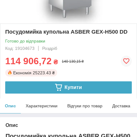
Посудомийка купольна ASBER GEX-H500 DD
Готово до відправки
Код: 19104673
Роздріб
114 906,72
₴
140 130,15 ₴
Економія
25223.43 ₴
Купити
Опис
Характеристики
Відгуки про товар
Доставка
Опис
Посудомийка купольна ASBER GEX-H500