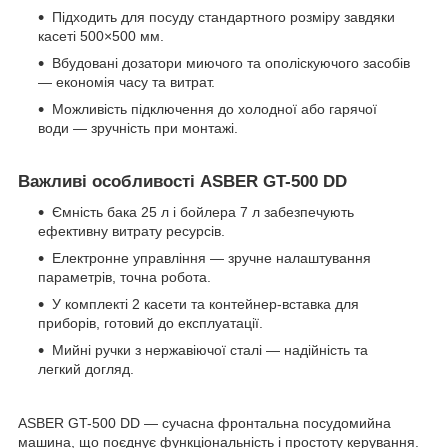
Підходить для посуду стандартного розміру завдяки
касеті 500×500 мм.
Вбудовані дозатори миючого та ополіскуючого засобів
— економія часу та витрат.
Можливість підключення до холодної або гарячої
води — зручність при монтажі.
Важливі особливості ASBER GT-500 DD
Ємність бака 25 л і бойлера 7 л забезпечують
ефективну витрату ресурсів.
Електронне управління — зручне налаштування
параметрів, точна робота.
У комплекті 2 касети та контейнер-вставка для
приборів, готовий до експлуатації.
Мийні ручки з нержавіючої сталі — надійність та
легкий догляд.
ASBER GT-500 DD — сучасна фронтальна посудомийна
машина, що поєднує функціональність і простоту керування.