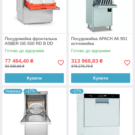
Посудомийка фронтальна
Посудомийка APACH АК 901
ASBER GE-500 RD B DD
котломийка
Готово до відправки
Готово до відправки
77 464,40
313 968,83
₴
₴
93 330,60 ₴
378 275,70 ₴
Купити
Купити
Новинка
–17%
–17%