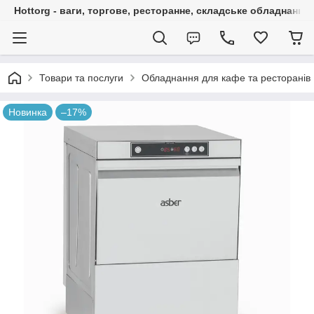
Hottorg - ваги, торгове, ресторанне, складське обладнання
Товари та послуги
Обладнання для кафе та ресторанів
Новинка
–17%