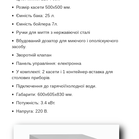
Розмір касети 500х500 мм.
Ємність бака: 25 л.
Ємність бойлера 7л.
Ручки для миття з нержавіючої сталі
Вбудований дозатор для миючого і ополіскуючого
засобу.
Зворотній клапан
Панель управління: електронна
У комплекті: 2 касети і 1 контейнер-вставка для
столових приборів.
Підключення до гарячої/холодної води.
Габарити: 600х605х830 мм.
Потужність: 3.4 кВт.
Напруга: 220 В.