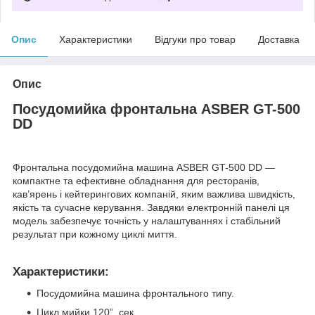
Опис
Характеристики
Відгуки про товар
Доставка
Опис
Посудомийка фронтальна ASBER GT-500
DD
Фронтальна посудомийна машина ASBER GT-500 DD —
компактне та ефективне обладнання для ресторанів,
кав’ярень і кейтерингових компаній, яким важлива швидкість,
якість та сучасне керування. Завдяки електронній панелі ця
модель забезпечує точність у налаштуваннях і стабільний
результат при кожному циклі миття.
Характеристики:
Посудомийна машина фронтального типу.
Цикл мийки 120”. сек.