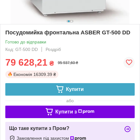
Посудомийка фронтальна ASBER GT-500 DD
Готово до відправки
Код: GT-500 DD
Роздріб
79 628,21
₴
95 937,60 ₴
Економія
16309.39 ₴
Купити
або
Купити з
Що таке купити з Пром?
Замовлення під захистом