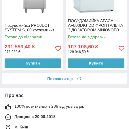
ПОСУДОМИЙКА APACH
Посудомийка PROJECT
AF500DIG DD ФРОНТАЛЬНА
SYSTEM S100 котломийка
З ДОЗАТОРОМ МИЮЧОГО
ЗАСОБУ ЕЛЕКТРОННА
Готово до відправки
Готово до відправки
ПАНЕЛЬ КЕРУВАННЯ
231 553,40
107 108,60
₴
₴
278 980 ₴
129 046,50 ₴
Купити
Купити
Показати ще
Про нас
100% позитивних з 286 відгуків за рік
Працює з 20.08.2018
м. Київ