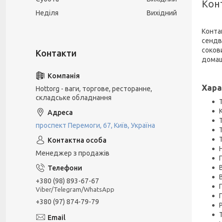
Кон
Неділя
Вихідний
Конта
сендв
соков
домаш
Хара
Hottorg - ваги, торгове, ресторанне,
складське обладнання
проспект Перемоги, 67, Київ, Україна
Менеджер з продажів
+380 (98) 893-67-67
Viber/Telegram/WhatsApp
+380 (97) 874-79-79