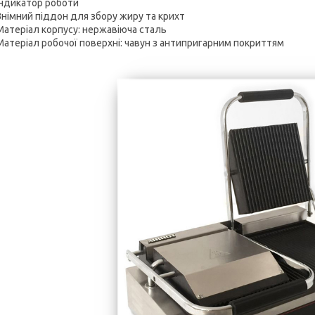
Індикатор роботи
Знімний піддон для збору жиру та крихт
Матеріал корпусу: нержавіюча сталь
Матеріал робочої поверхні: чавун з антипригарним покриттям