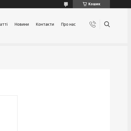
Кошик
атті
Новини
Контакти
Про нас