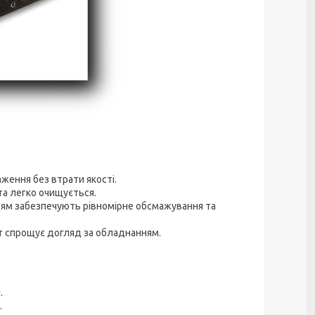
ження без втрати якості.
 та легко очищується.
тям забезпечують рівномірне обсмажування та
т спрощує догляд за обладнанням.
.
.