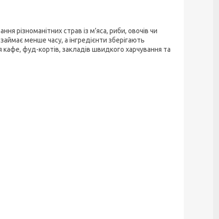
я різноманітних страв із м’яса, риби, овочів чи
займає менше часу, а інгредієнти зберігають
я кафе, фуд-кортів, закладів швидкого харчування та