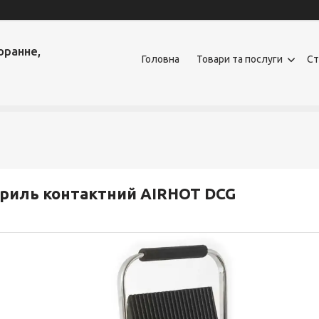
оранне,
Головна
Товари та послуги
Ст
риль контактний AIRHOT DCG