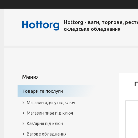
Hottorg - ваги, торгове, рест
складське обладнання
Г
Товари та послуги
Магазин одягу під ключ
Магазин пива під ключ
Кав'ярня під ключ
Вагове обладнання