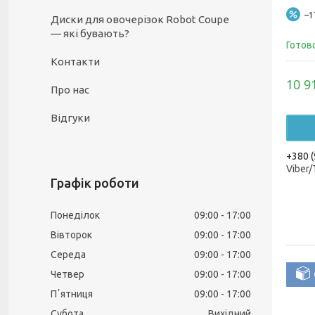
–
Диски для овочерізок Robot Coupe
— які бувають?
Готов
Контакти
10 9
Про нас
Відгуки
+380 (
Viber
Графік роботи
Понеділок
09:00
17:00
Вівторок
09:00
17:00
Середа
09:00
17:00
Четвер
09:00
17:00
Пʼятниця
09:00
17:00
Субота
Вихідний