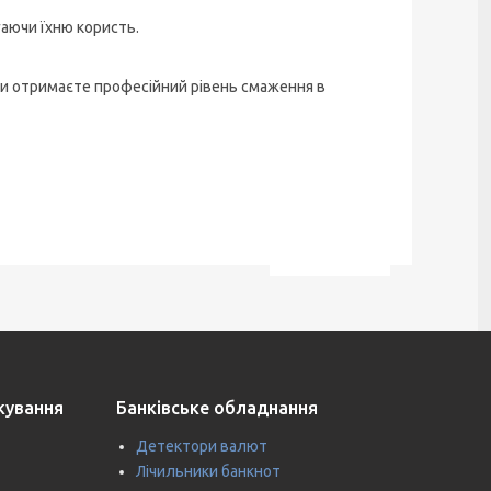
гаючи їхню користь.
Ви отримаєте професійний рівень смаження в
ткування
Банківське обладнання
Детектори валют
Лічильники банкнот