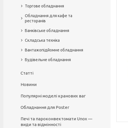
Торгове обладнання
Обладнання для кафе та
ресторанів
Банківське обладнання
Складська техніка
Вантажопідйомне обладнання
Будівельне обладнання
Статті
Новини
Популярні моделі кранових ваг
Обладнання для Poster
Печі та пароконвектомати Unox —
види та відмінності