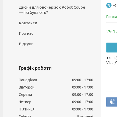
–
Диски для овочерізок Robot Coupe
— які бувають?
Готов
Контакти
29 1
Про нас
Відгуки
+380 (
Viber
Графік роботи
Понеділок
09:00
17:00
Вівторок
09:00
17:00
Середа
09:00
17:00
Четвер
09:00
17:00
Пʼятниця
09:00
17:00
Субота
Вихідний