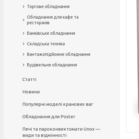
Торгове обладнання
Обладнання для кафе та
ресторанів
Банківське обладнання
Складська техніка
Вантажопідйомне обладнання
Будівельне обладнання
Статті
Новини
Популярні моделі кранових ваг
Обладнання для Poster
Печі та пароконвектомати Unox —
види та відмінності