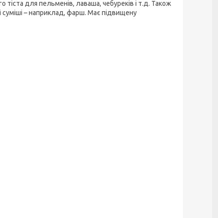
о тіста для пельменів, лаваша, чебуреків і т.д. Також
кі суміші – наприклад, фарш. Має підвищену