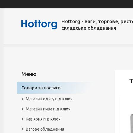
Hottorg - ваги, торгове, рест
складське обладнання
Т
Товари та послуги
Магазин одягу під ключ
Магазин пива під ключ
Кав'ярня під ключ
Вагове обладнання