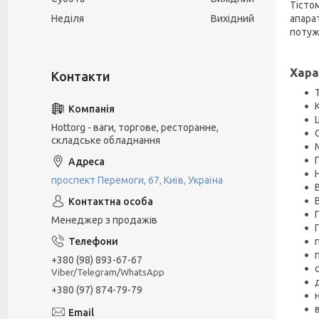
Тістом
Неділя
Вихідний
апарат
потуж
Хара
Hottorg - ваги, торгове, ресторанне,
складське обладнання
проспект Перемоги, 67, Київ, Україна
Менеджер з продажів
+380 (98) 893-67-67
Viber/Telegram/WhatsApp
+380 (97) 874-79-79