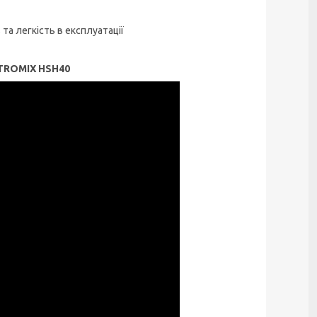
 та легкість в експлуатації
STROMIX HSH40