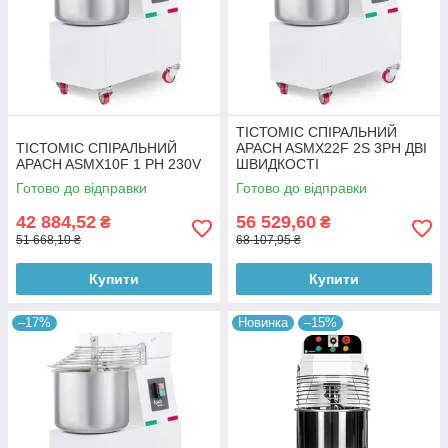
ТІСТОМІС СПІРАЛЬНИЙ
ТІСТОМІС СПІРАЛЬНИЙ
APACH ASMX22F 2S 3PH ДВІ
APACH ASMX10F 1 PH 230V
ШВИДКОСТІ
Готово до відправки
Готово до відправки
42 884,52
56 529,60
₴
₴
51 668,10 ₴
68 107,95 ₴
Купити
Купити
–17%
Новинка
–15%