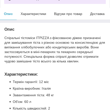
Опис
Характеристики
Відгуки про товар
Доставка
Опис
Спіральні тістоміси ITPIZZA з фіксованою діжею призначені
для замішування тіста з різною основою та консистенцією для
випікання хлібобулочних або кондитерських виробів. Вони
застосовуються в міні-пекарнях та пекарнях середньої
потужності. Спеціальна форма спіралі дозволяє отримати
чудово замішане тісто всього за кілька хвилин.
Характеристики:
Термін гарантії: 12 міс
Країна-виробник: Італія
Завантаження тіста: 48 кг
Об'єм: 60 л
Кількість швидкостей: 2