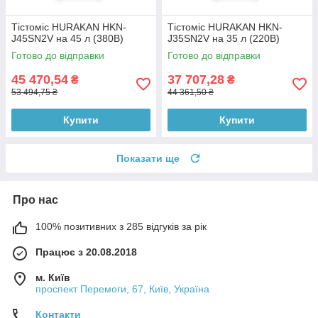
Тістоміс HURAKAN HKN-
Тістоміс HURAKAN HKN-
J45SN2V на 45 л (380B)
J35SN2V на 35 л (220B)
Готово до відправки
Готово до відправки
45 470,54
37 707,28
₴
₴
53 494,75 ₴
44 361,50 ₴
Купити
Купити
Показати ще
Про нас
100% позитивних з 285 відгуків за рік
Працює з 20.08.2018
м. Київ
проспект Перемоги, 67, Київ, Україна
Контакти