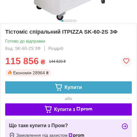
Тістоміс спіральний ITPIZZA SK-60-2S 3Ф
Готово до відправки
Код: SK-60-2S 3Ф
Роздріб
115 856
₴
144 820 ₴
Економія
28964 ₴
Купити
або
Купити з
Що таке купити з Пром?
Замовлення під захистом