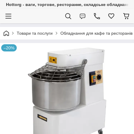
Hottorg - ваги, торгове, ресторанне, складське обладнання
Товари та послуги
Обладнання для кафе та ресторанів
–20%