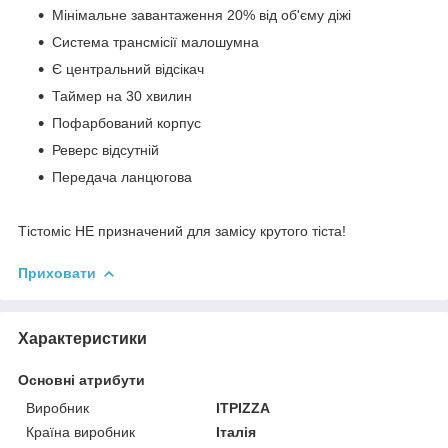
Мінімальне завантаження 20% від об'єму діжі
Система трансмісії малошумна
Є центральний відсікач
Таймер на 30 хвилин
Пофарбований корпус
Реверс відсутній
Передача ланцюгова
Тістоміс НЕ призначений для замісу крутого тіста!
Приховати
Характеристики
Основні атрибути
Виробник
ITPIZZA
Країна виробник
Італія