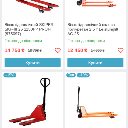
Візок гідравлічний SKIPER
Візок гідравлічний колеса
SKF-III 25 1150PP PROFI
поліуретан 2,5 т Leistunglift
(975097)
AC-25
Готово до відправки
Готово до відправки
14 750
12 450
₴
₴
18 798 ₴
14 900 ₴
Купити
Купити
–15%
Топ
–10%