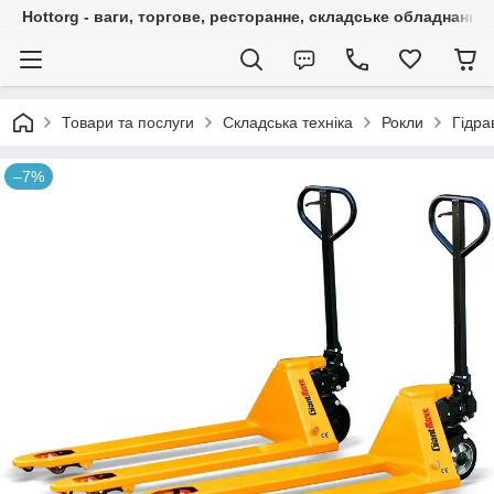
Hottorg - ваги, торгове, ресторанне, складське обладнання
Товари та послуги
Складська техніка
Рокли
Гідра
–7%