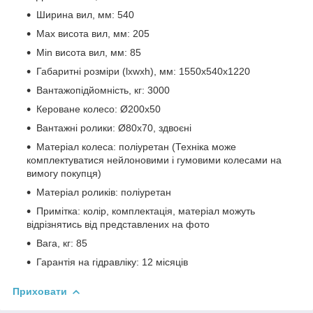
Ширина вил, мм: 540
Мax висота вил, мм: 205
Мin висота вил, мм: 85
Габаритні розміри (lхwхh), мм: 1550х540х1220
Вантажопідйомність, кг: 3000
Кероване колесо: Ø200х50
Вантажні ролики: Ø80х70, здвоєні
Матеріал колеса: поліуретан (Техніка може
комплектуватися нейлоновими і гумовими колесами на
вимогу покупця)
Матеріал роликів: поліуретан
Примітка: колір, комплектація, матеріал можуть
відрізнятись від представлених на фото
Вага, кг: 85
Гарантія на гідравліку: 12 місяців
Приховати