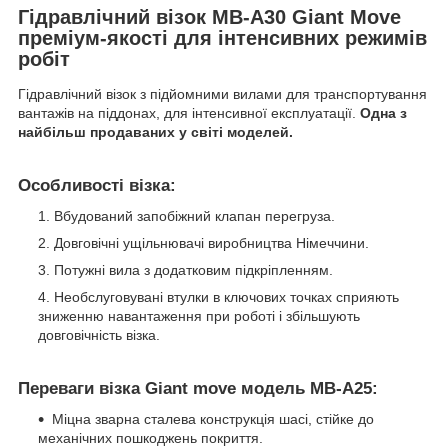
Гідравлічний візок MB-A30 Giant Move
преміум-якості для інтенсивних режимів
робіт
Гідравлічний візок з підйомними вилами для транспортування
вантажів на піддонах, для інтенсивної експлуатації.
Одна з
найбільш продаваних у світі моделей.
Особливості візка:
Вбудований запобіжний клапан перегруза.
Довговічні ущільнювачі виробництва Німеччини.
Потужні вила з додатковим підкріпленням.
Необслуговувані втулки в ключових точках сприяють
зниженню навантаження при роботі і збільшують
довговічність візка.
Переваги візка Giant move модель MB-A25:
Міцна зварна сталева конструкція шасі, стійке до
механічних пошкоджень покриття.