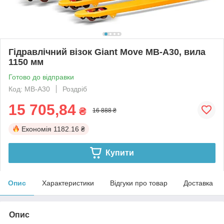
Гідравлічний візок Giant Move MB-A30, вила
1150 мм
Готово до відправки
Код: MB-A30
Роздріб
15 705,84
₴
16 888 ₴
Економія
1182.16 ₴
Купити
Опис
Характеристики
Відгуки про товар
Доставка
Опис