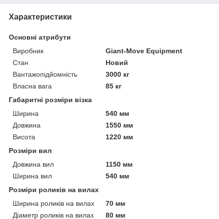
Характеристики
Основні атрибути
Виробник
Giant-Move Equipment
Стан
Новий
Вантажопідйомність
3000 кг
Власна вага
85 кг
Габаритні розміри візка
Ширина
540 мм
Довжина
1550 мм
Висота
1220 мм
Розміри вил
Довжина вил
1150 мм
Ширина вил
540 мм
Розміри роликів на вилах
Ширина роликів на вилах
70 мм
Діаметр роликів на вилах
80 мм