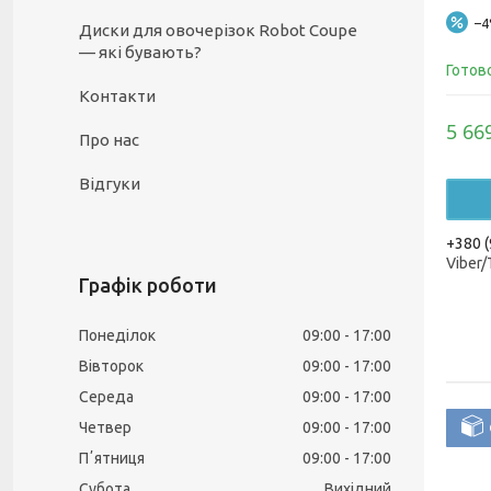
–
Диски для овочерізок Robot Coupe
— які бувають?
Готов
Контакти
5 66
Про нас
Відгуки
+380 (
Viber
Графік роботи
Понеділок
09:00
17:00
Вівторок
09:00
17:00
Середа
09:00
17:00
Четвер
09:00
17:00
Пʼятниця
09:00
17:00
Субота
Вихідний