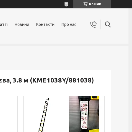
Кошик
атті
Новини
Контакти
Про нас
ва, 3.8 м (KME1038Y/881038)