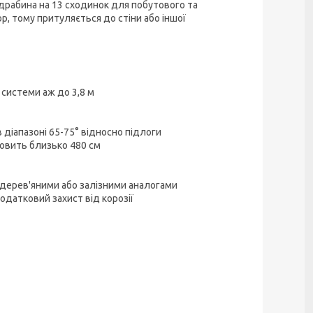
драбина на 13 сходинок для побутового та
, тому притуляється до стіни або іншої
системи аж до 3,8 м
 діапазоні 65-75° відносно підлоги
новить близько 480 см
з дерев'яними або залізними аналогами
одатковий захист від корозії