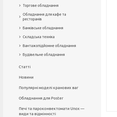
Торгове обладнання
Обладнання для кафе та
ресторанів
Банківське обладнання
Складська техніка
Вантажопідйомне обладнання
Будівельне обладнання
Статті
Новини
Популярні моделі кранових ваг
Обладнання для Poster
Печі та пароконвектомати Unox —
види та відмінності