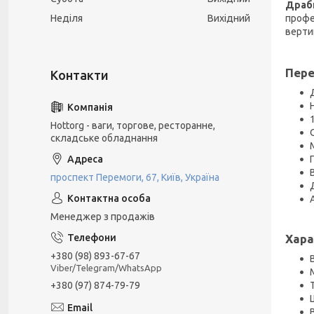
Драб
Неділя
Вихідний
профе
верти
Пере
Hottorg - ваги, торгове, ресторанне,
складське обладнання
проспект Перемоги, 67, Київ, Україна
Менеджер з продажів
Хара
+380 (98) 893-67-67
Viber/Telegram/WhatsApp
+380 (97) 874-79-79
В