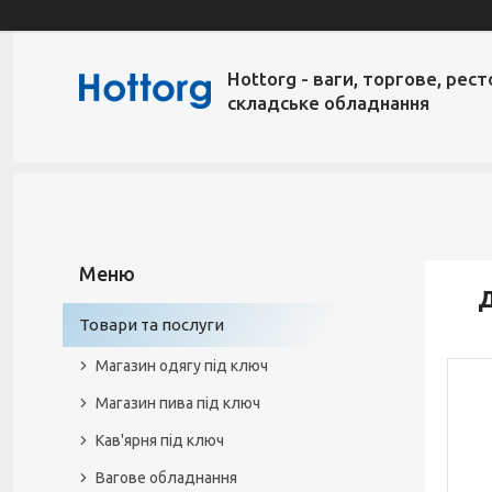
Hottorg - ваги, торгове, рест
складське обладнання
Д
Товари та послуги
Магазин одягу під ключ
Магазин пива під ключ
Кав'ярня під ключ
Вагове обладнання