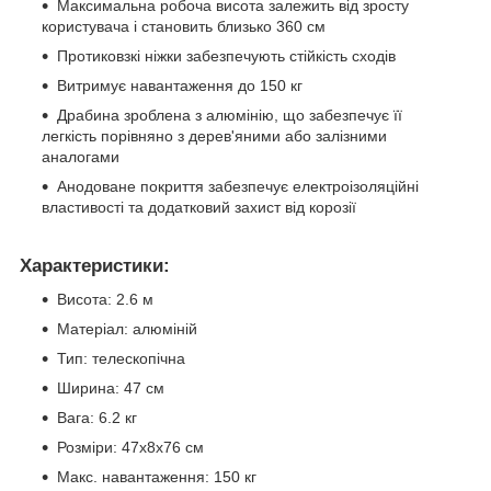
Максимальна робоча висота залежить від зросту
користувача і становить близько 360 см
Протиковзкі ніжки забезпечують стійкість сходів
Витримує навантаження до 150 кг
Драбина зроблена з алюмінію, що забезпечує її
легкість порівняно з дерев'яними або залізними
аналогами
Анодоване покриття забезпечує електроізоляційні
властивості та додатковий захист від корозії
Характеристики:
Висота: 2.6 м
Матеріал: алюміній
Тип: телескопічна
Ширина: 47 см
Вага: 6.2 кг
Розміри: 47x8x76 см
Макс. навантаження: 150 кг