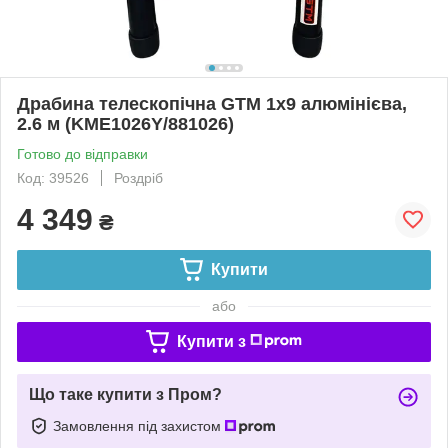
Драбина телескопічна GTM 1x9 алюмінієва,
2.6 м (KME1026Y/881026)
Готово до відправки
Код: 39526
Роздріб
4 349
₴
Купити
або
Купити з
Що таке купити з Пром?
Замовлення під захистом