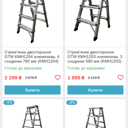
Стрем'янка двостороння
Стрем'янка двостороння
GTM KMH1204 алюмінієва, 4
GTM KMH1203 алюмінієва, 3
сходинки 780 мм (KMH1204)
сходинки 580 мм (KMH1203)
Готово до відправки
Готово до відправки
2 299
1 899
₴
₴
2 576 ₴
2 110 ₴
Купити
Купити
–9%
–8%