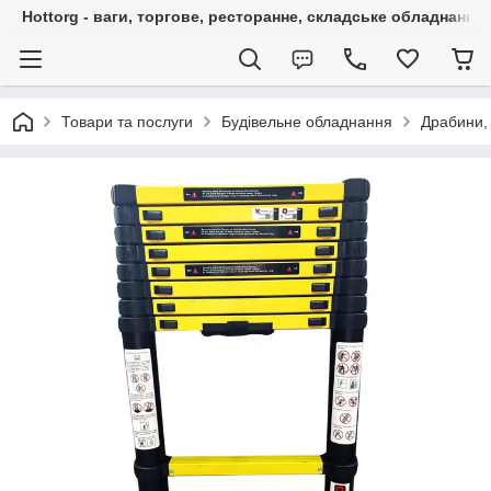
Hottorg - ваги, торгове, ресторанне, складське обладнання
Товари та послуги
Будівельне обладнання
Драбини,