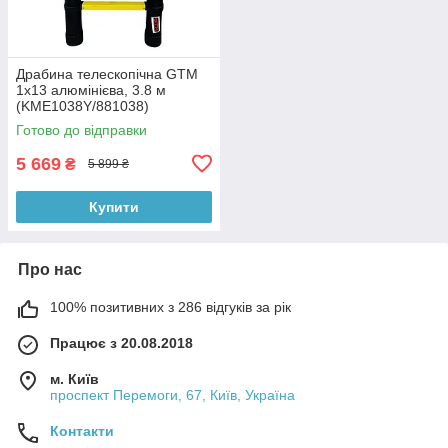
Драбина телескопічна GTM
1x13 алюмінієва, 3.8 м
(KME1038Y/881038)
Готово до відправки
5 669
₴
5 899 ₴
Купити
Про нас
100% позитивних з 286 відгуків за рік
Працює з 20.08.2018
м. Київ
проспект Перемоги, 67, Київ, Україна
Контакти