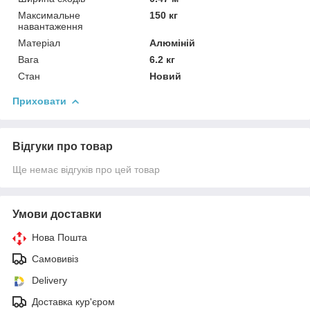
Максимальне
150 кг
навантаження
Матеріал
Алюміній
Вага
6.2 кг
Стан
Новий
Приховати
Відгуки про товар
Ще немає відгуків про цей товар
Умови доставки
Нова Пошта
Самовивіз
Delivery
Доставка кур'єром