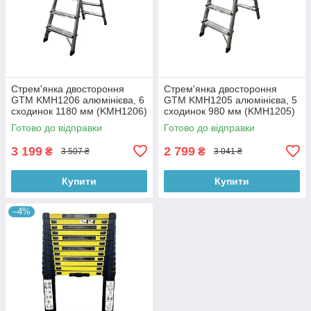
Стрем'янка двостороння
Стрем'янка двостороння
GTM KMH1206 алюмінієва, 6
GTM KMH1205 алюмінієва, 5
сходинок 1180 мм (KMH1206)
сходинок 980 мм (KMH1205)
Готово до відправки
Готово до відправки
3 199
2 799
₴
₴
3 507 ₴
3 041 ₴
Купити
Купити
–4%