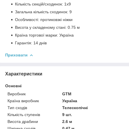
Кількість секцій/сходинок: 1х9
Загальна кількість сходинок: 9
Особливості: протиковзкі ніжки
Висота у складеному стані: 0.75 м
Країна торгової марки: Україна
Гарантія: 14 днів
Приховати
Характеристики
Основні
Виробник
GTM
Країна виробник
Україна
Тип сходів
Телескопічні
Кількість ступенів
9 шт.
Висота драбини
2.6 м
Ширина сходів
0.47 м