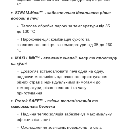
°C
STEAM.Maxi™ - забезпечення ідеального рівня
вологи в печі
Теплова обробка парою за температури від 35
до 130 °C
Пароконвекція: комбінація сухого та
зволоженого повітря за температури від 35 до 260
°C
MAXI.LINK™ - економія енергії, часу та простору
на кухні
Дозволяє встановлювати печі одна на одну,
надаючи можливість одночасного приготування
різних страв з індивідуальними вимогами до
температури, рівня вологості та часу
приготування
Protek.SAFE™ - якісна теплоізоляція та
максимальна безпека
Надійна теплоізоляція забезпечує максимальну
ефективність печі
Охолодження зовнішніх поверхонь та скла