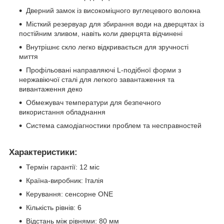
Дверний замок із високоміцного вуглецевого волокна
Місткий резервуар для збирання води на дверцятах із
постійним зливом, навіть коли дверцята відчинені
Внутрішнє скло легко відкривається для зручності
миття
Профільовані направляючі L-подібної форми з
нержавіючої сталі для легкого завантаження та
вивантаження деко
Обмежувач температури для безпечного
використання обладнання
Система самодіагностики проблем та несправностей
Характеристики:
Термін гарантії: 12 міс
Країна-виробник: Італія
Керування: сенсорне ONE
Кількість рівнів: 6
Відстань між рівнями: 80 мм