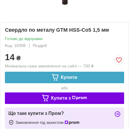
Свердло по металу GTM HSS-Co5 1,5 мм
Готово до відправки
Код: 18308
Роздріб
14
₴
Мінімальна сума замовлення на сайті — 700 ₴
Купити
або
Купити з
Що таке купити з Пром?
Замовлення під захистом