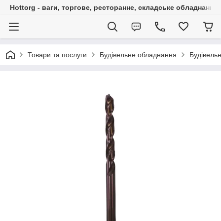
Hottorg - ваги, торгове, ресторанне, складське обладнання
Товари та послуги
Будівельне обладнання
Будівельн