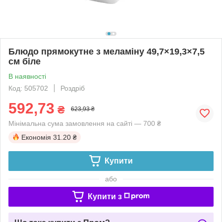
Блюдо прямокутне з меламіну 49,7×19,3×7,5
см біле
В наявності
Код: 505702
Роздріб
592,73
₴
623,93 ₴
Мінімальна сума замовлення на сайті — 700 ₴
Економія
31.20 ₴
Купити
або
Купити з