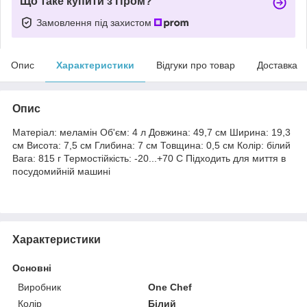
Що таке купити з Пром?
Замовлення під захистом
Опис
Характеристики
Відгуки про товар
Доставка
Опис
Матеріал: меламін Об'єм: 4 л Довжина: 49,7 см Ширина: 19,3
см Висота: 7,5 см Глибина: 7 см Товщина: 0,5 см Колір: білий
Вага: 815 г Термостійкість: -20...+70 С Підходить для миття в
посудомийній машині
Характеристики
Основні
Виробник
One Chef
Колір
Білий