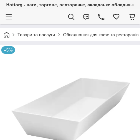
Hottorg - ваги, торгове, ресторанне, складське обладнання
Товари та послуги
Обладнання для кафе та ресторанів
–5%