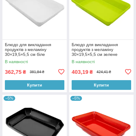
Блюдо для викладання
Блюдо для викладання
продуктів з меламіну
продуктів з меламіну
30×19,5×5,5 см біле
30×19,5×5,5 см зелене
В наявності
В наявності
362,75
403,19
₴
₴
381,84 ₴
424,41 ₴
Купити
Купити
–5%
–5%