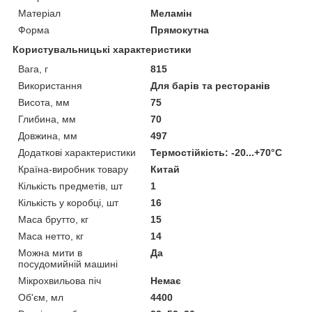
Матеріал
Меламін
Форма
Прямокутна
Користувальницькі характеристики
Вага, г
815
Використання
Для барів та ресторанів
Висота, мм
75
Глибина, мм
70
Довжина, мм
497
Додаткові характеристики
Термостійкість: -20...+70°С
Країна-виробник товару
Китай
Кількість предметів, шт
1
Кількість у коробці, шт
16
Маса брутто, кг
15
Маса нетто, кг
14
Можна мити в
Да
посудомийній машині
Мікрохвильова піч
Немає
Об'єм, мл
4400