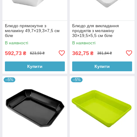
Блюдо прямокутне з
Блюдо для викладання
меламіну 49,7×19,3×7,5 см
продуктів з меламіну
біле
30×19,5×5,5 см біле
В наявності
В наявності
592,73
362,75
₴
₴
623,93 ₴
381,84 ₴
Купити
Купити
–5%
–5%