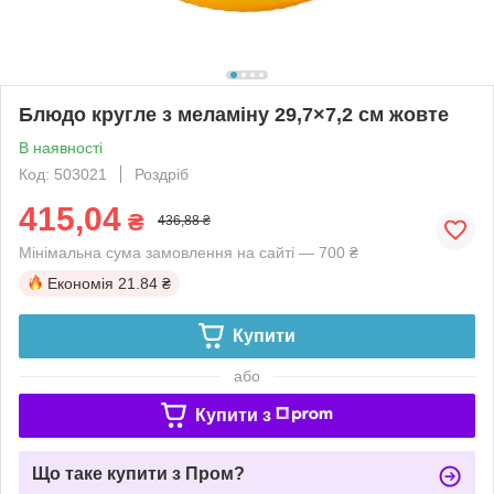
Блюдо кругле з меламіну 29,7×7,2 см жовте
В наявності
Код: 503021
Роздріб
415,04
₴
436,88 ₴
Мінімальна сума замовлення на сайті — 700 ₴
Економія
21.84 ₴
Купити
або
Купити з
Що таке купити з Пром?