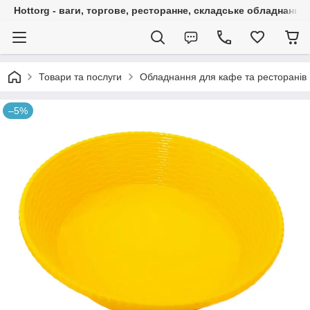
Hottorg - ваги, торгове, ресторанне, складське обладнання
Товари та послуги
Обладнання для кафе та ресторанів
–5%