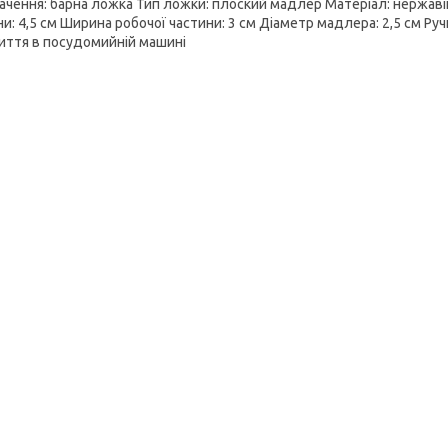
ачення: барна ложка Тип ложки: плоский мадлер Матеріал: нержаві
и: 4,5 см Ширина робочої частини: 3 см Діаметр мадлера: 2,5 см Руч
иття в посудомийній машині