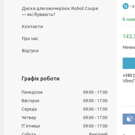
–
Диски для овочерізок Robot Coupe
— які бувають?
В ная
Контакти
143,
Про нас
Мінім
Відгуки
+380 (
Графік роботи
Viber
Понеділок
09:00
17:00
Вівторок
09:00
17:00
Середа
09:00
17:00
Четвер
09:00
17:00
Пʼятниця
09:00
17:00
Субота
Вихідний