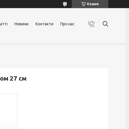
Кошик
атті
Новини
Контакти
Про нас
ом 27 см