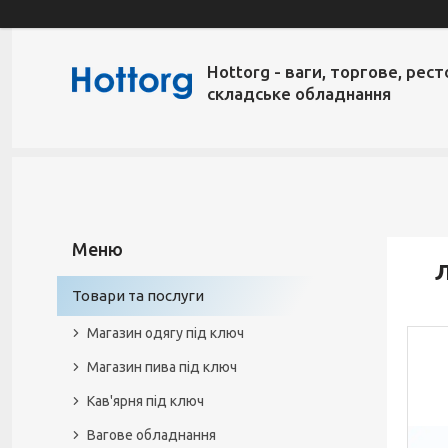
Hottorg - ваги, торгове, рест
складське обладнання
Л
Товари та послуги
Магазин одягу під ключ
Магазин пива під ключ
Кав'ярня під ключ
Вагове обладнання