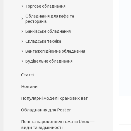
Торгове обладнання
Обладнання для кафе та
ресторанів
Банківське обладнання
Складська техніка
Вантажопідйомне обладнання
Будівельне обладнання
Статті
Новини
Популярні моделі кранових ваг
Обладнання для Poster
Печі та пароконвектомати Unox —
види та відмінності