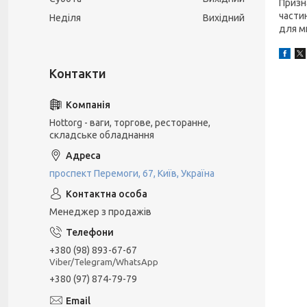
Призн
частин
Неділя
Вихідний
для м
Hottorg - ваги, торгове, ресторанне,
складське обладнання
проспект Перемоги, 67, Київ, Україна
Менеджер з продажів
+380 (98) 893-67-67
Viber/Telegram/WhatsApp
+380 (97) 874-79-79