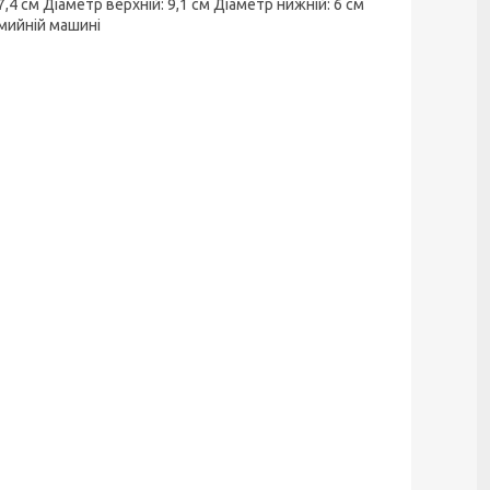
,4 см Діаметр верхній: 9,1 см Діаметр нижній: 6 см
омийній машині