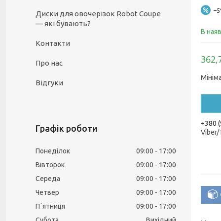
–
Диски для овочерізок Robot Coupe
— які бувають?
В ная
Контакти
362,
Про нас
Мінім
Відгуки
+380 (
Графік роботи
Viber
Понеділок
09:00
17:00
Вівторок
09:00
17:00
Середа
09:00
17:00
Четвер
09:00
17:00
Пʼятниця
09:00
17:00
Субота
Вихідний