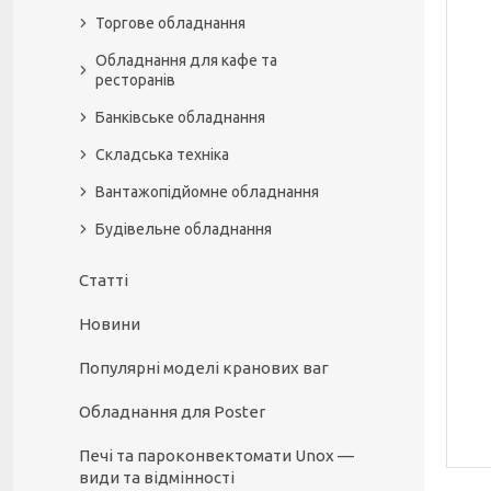
Торгове обладнання
Обладнання для кафе та
ресторанів
Банківське обладнання
Складська техніка
Вантажопідйомне обладнання
Будівельне обладнання
Статті
Новини
Популярні моделі кранових ваг
Обладнання для Poster
Печі та пароконвектомати Unox —
види та відмінності