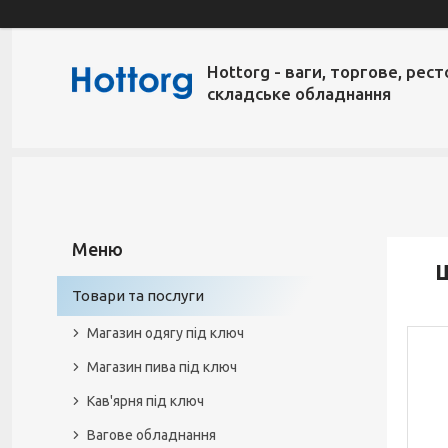
Hottorg - ваги, торгове, рест
складське обладнання
Ш
Товари та послуги
Магазин одягу під ключ
Магазин пива під ключ
Кав'ярня під ключ
Вагове обладнання