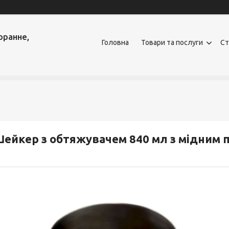
оранне,
Головна
Товари та послуги
Ст
ейкер з обтяжувачем 840 мл з мідним 