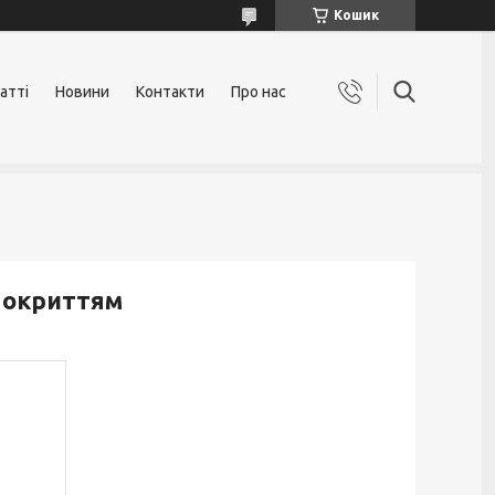
Кошик
атті
Новини
Контакти
Про нас
покриттям