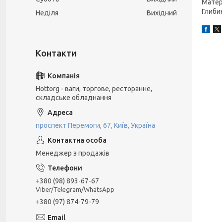
Матері
Глиби
Неділя
Вихідний
Hottorg - ваги, торгове, ресторанне,
складське обладнання
проспект Перемоги, 67, Київ, Україна
Менеджер з продажів
+380 (98) 893-67-67
Viber/Telegram/WhatsApp
+380 (97) 874-79-79