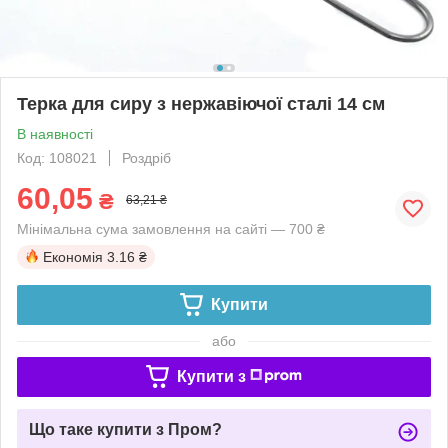
Терка для сиру з нержавіючої сталі 14 см
В наявності
Код: 108021
Роздріб
60,05
₴
63,21 ₴
Мінімальна сума замовлення на сайті — 700 ₴
Економія
3.16 ₴
Купити
або
Купити з
Що таке купити з Пром?