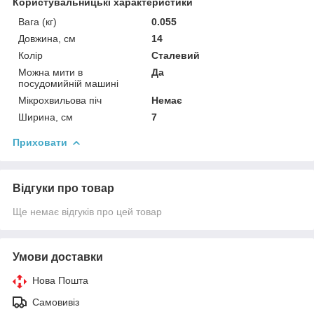
Користувальницькі характеристики
Вага (кг)
0.055
Довжина, см
14
Колір
Сталевий
Можна мити в
Да
посудомийній машині
Мікрохвильова піч
Немає
Ширина, см
7
Приховати
Відгуки про товар
Ще немає відгуків про цей товар
Умови доставки
Нова Пошта
Самовивіз