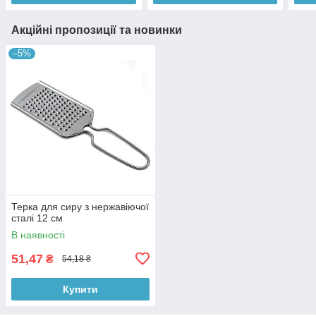
Акційні пропозиції та новинки
–5%
Терка для сиру з нержавіючої
сталі 12 см
В наявності
51,47
₴
54,18 ₴
Купити