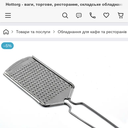
Hottorg - ваги, торгове, ресторанне, складське обладнання
Товари та послуги
Обладнання для кафе та ресторанів
–5%