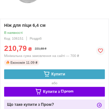
Ніж для піци 6,4 см
В наявності
Код: 106151
Роздріб
210,79
₴
221,88 ₴
Мінімальна сума замовлення на сайті — 700 ₴
Економія
11.09 ₴
Купити
або
Купити з
Що таке купити з Пром?