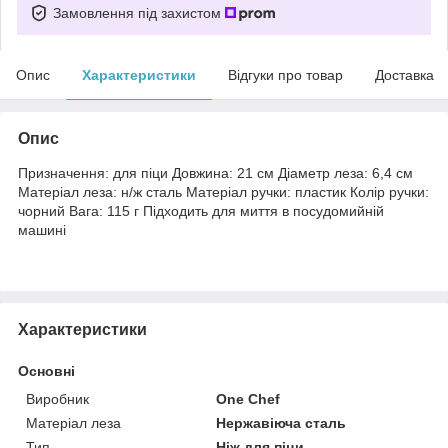
Замовлення під захистом
Опис
Характеристики
Відгуки про товар
Доставка
Опис
Призначення: для піци Довжина: 21 см Діаметр леза: 6,4 см
Матеріал леза: н/ж сталь Матеріал ручки: пластик Колір ручки:
чорний Вага: 115 г Підходить для миття в посудомийній
машині
Характеристики
Основні
Виробник
One Chef
Матеріал леза
Нержавіюча сталь
Тип
Ніж для піци