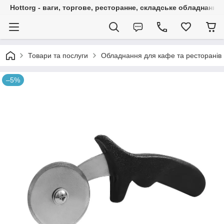
Hottorg - ваги, торгове, ресторанне, складське обладнання
Товари та послуги
Обладнання для кафе та ресторанів
–5%