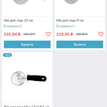
Ніж для піци 10 см
Ніж для піци 9 см
В наявності
В наявності
232,84
218,55
₴
₴
245,10 ₴
230,05 ₴
Купити
Купити
–5%
Ніж для піци One Chef 8,5 см