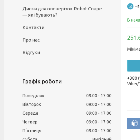
–
Диски для овочерізок Robot Coupe
— які бувають?
В ная
Контакти
251,
Про нас
Мінім
Відгуки
+380 (
Графік роботи
Viber
Понеділок
09:00
17:00
Вівторок
09:00
17:00
Середа
09:00
17:00
Четвер
09:00
17:00
Пʼятниця
09:00
17:00
Субота
Вихідний