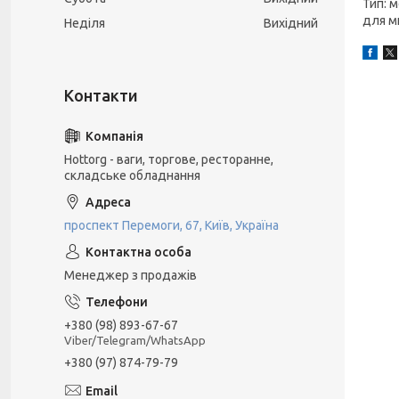
Тип: м
для м
Неділя
Вихідний
Hottorg - ваги, торгове, ресторанне,
складське обладнання
проспект Перемоги, 67, Київ, Україна
Менеджер з продажів
+380 (98) 893-67-67
Viber/Telegram/WhatsApp
+380 (97) 874-79-79