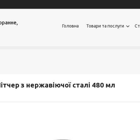
оранне,
Головна
Товари та послуги
Ст
ітчер з нержавіючої сталі 480 мл