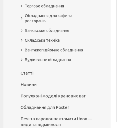
Торгове обладнання
Обладнання для кафе та
ресторанів
Банківське обладнання
Складська техніка
Вантажопідйомне обладнання
Будівельне обладнання
Статті
Новини
Популярні моделі кранових ваг
Обладнання для Poster
Печі та пароконвектомати Unox —
види та відмінності