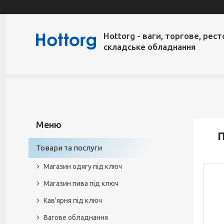
Hottorg - ваги, торгове, рест
складське обладнання
П
Товари та послуги
Магазин одягу під ключ
Магазин пива під ключ
Кав'ярня під ключ
Вагове обладнання