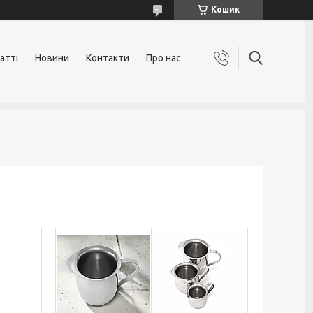
Кошик
атті
Новини
Контакти
Про нас