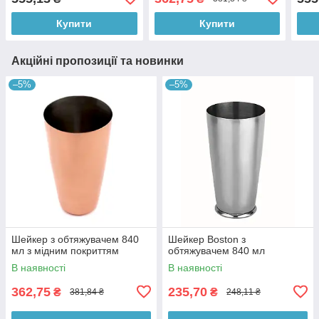
Купити
Купити
Акційні пропозиції та новинки
–5%
–5%
Шейкер з обтяжувачем 840
Шейкер Boston з
мл з мідним покриттям
обтяжувачем 840 мл
В наявності
В наявності
362,75
235,70
₴
₴
381,84 ₴
248,11 ₴