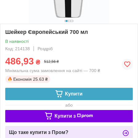
Шейкер Європейський 700 мл
В наявності
Код: 214138
Роздріб
486,93
₴
512,56 ₴
Мінімальна сума замовлення на сайті — 700 ₴
Економія
25.63 ₴
Купити
або
Купити з
Що таке купити з Пром?