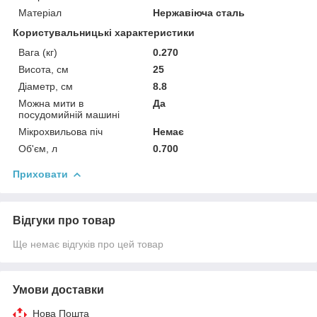
Матеріал
Нержавіюча сталь
Користувальницькі характеристики
Вага (кг)
0.270
Висота, см
25
Діаметр, см
8.8
Можна мити в
Да
посудомийній машині
Мікрохвильова піч
Немає
Об'єм, л
0.700
Приховати
Відгуки про товар
Ще немає відгуків про цей товар
Умови доставки
Нова Пошта