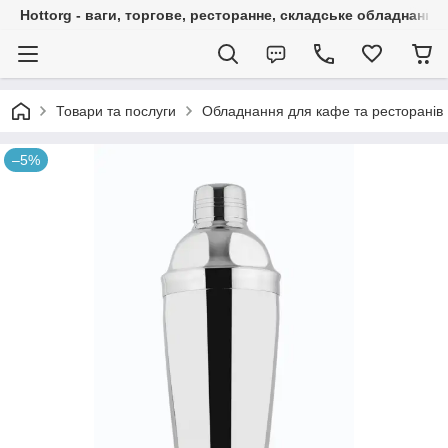
Hottorg - ваги, торгове, ресторанне, складське обладнання
Товари та послуги
Обладнання для кафе та ресторанів
–5%