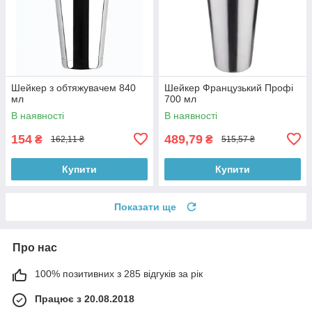
Шейкер з обтяжувачем 840
Шейкер Французький Профі
мл
700 мл
В наявності
В наявності
154
489,79
₴
₴
162,11 ₴
515,57 ₴
Купити
Купити
Показати ще
Про нас
100% позитивних з 285 відгуків за рік
Працює з 20.08.2018