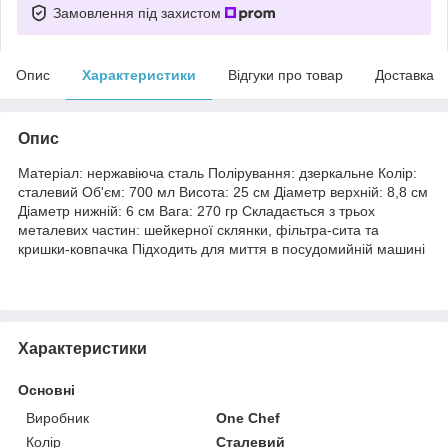
Замовлення під захистом
Опис
Характеристики
Відгуки про товар
Доставка
Опис
Матеріал: нержавіюча сталь Полірування: дзеркальне Колір:
сталевий Об'єм: 700 мл Висота: 25 см Діаметр верхній: 8,8 см
Діаметр нижній: 6 см Вага: 270 гр Складається з трьох
металевих частин: шейкерної склянки, фільтра-сита та
кришки-ковпачка Підходить для миття в посудомийній машині
Характеристики
Основні
Виробник
One Chef
Колір
Сталевий