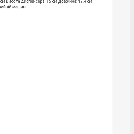
6 см Висота диспенсера: 15 см Довжина: 17,4 см
мийній машині