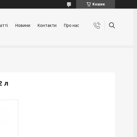
Кошик
атті
Новини
Контакти
Про нас
2 л