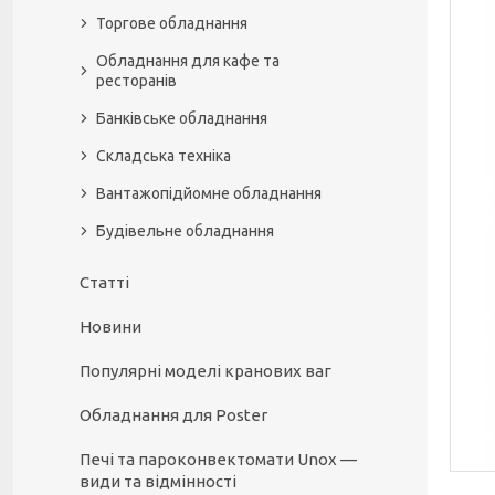
Торгове обладнання
Обладнання для кафе та
ресторанів
Банківське обладнання
Складська техніка
Вантажопідйомне обладнання
Будівельне обладнання
Статті
Новини
Популярні моделі кранових ваг
Обладнання для Poster
Печі та пароконвектомати Unox —
види та відмінності