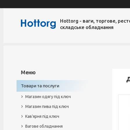
Hottorg - ваги, торгове, рест
складське обладнання
Д
Товари та послуги
Магазин одягу під ключ
Магазин пива під ключ
Кав'ярня під ключ
Вагове обладнання