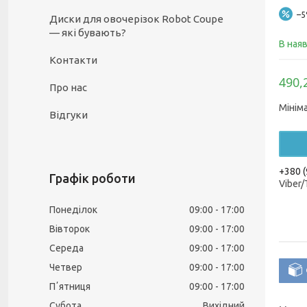
–
Диски для овочерізок Robot Coupe
— які бувають?
В ная
Контакти
490,
Про нас
Мінім
Відгуки
+380 (
Графік роботи
Viber
Понеділок
09:00
17:00
Вівторок
09:00
17:00
Середа
09:00
17:00
Четвер
09:00
17:00
Пʼятниця
09:00
17:00
Субота
Вихідний