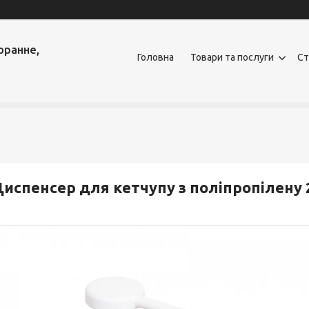
оранне,
Головна
Товари та послуги
Ст
испенсер для кетчупу з поліпропілену 