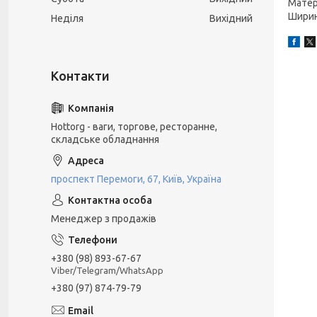
Матері
Ширин
Неділя
Вихідний
Hottorg - ваги, торгове, ресторанне,
складське обладнання
проспект Перемоги, 67, Київ, Україна
Менеджер з продажів
+380 (98) 893-67-67
Viber/Telegram/WhatsApp
+380 (97) 874-79-79