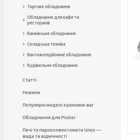
Торгове обладнання
Обладнання для кафе та
ресторанів
Банківське обладнання
Складська техніка
Вантажопідйомне обладнання
Будівельне обладнання
Статті
Новини
Популярні моделі кранових ваг
Обладнання для Poster
Печі та пароконвектомати Unox —
види та відмінності