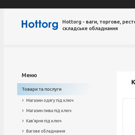
Hottorg - ваги, торгове, рест
складське обладнання
К
Товари та послуги
Магазин одягу під ключ
Магазин пива під ключ
Кав'ярня під ключ
Вагове обладнання