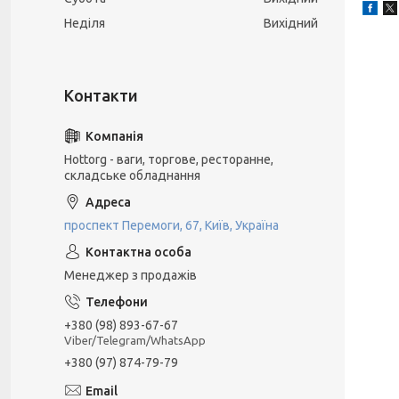
Неділя
Вихідний
Hottorg - ваги, торгове, ресторанне,
складське обладнання
проспект Перемоги, 67, Київ, Україна
Менеджер з продажів
+380 (98) 893-67-67
Viber/Telegram/WhatsApp
+380 (97) 874-79-79