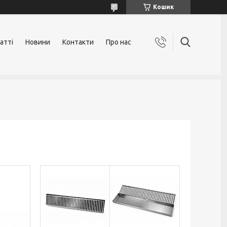
Кошик
атті
Новини
Контакти
Про нас