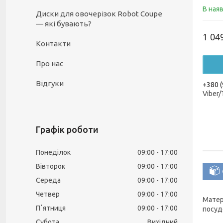
В ная
Диски для овочерізок Robot Coupe
— які бувають?
1 04
Контакти
Про нас
Відгуки
+380 (
Viber
Графік роботи
Понеділок
09:00
17:00
Вівторок
09:00
17:00
Середа
09:00
17:00
Четвер
09:00
17:00
Матер
Пʼятниця
09:00
17:00
посуд
Субота
Вихідний