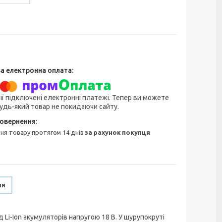
ії підключені електронні платежі. Тепер ви можете
удь-який товар не покидаючи сайту.
ння товару протягом 14 днів
за рахунок покупця
ня
Li-Ion акумуляторів напругою 18 В. У шурупокруті