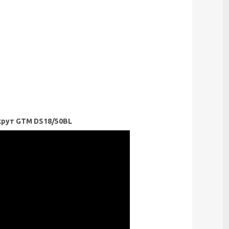
крут GTM DS18/50BL