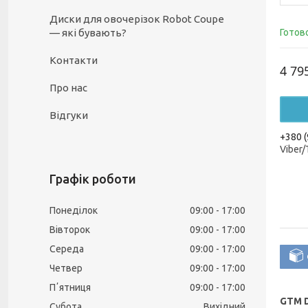
Диски для овочерізок Robot Coupe
— які бувають?
Готов
Контакти
4 79
Про нас
Відгуки
+380 (
Viber
Графік роботи
Понеділок
09:00
17:00
Вівторок
09:00
17:00
Середа
09:00
17:00
Четвер
09:00
17:00
Пʼятниця
09:00
17:00
GTM
Субота
Вихідний