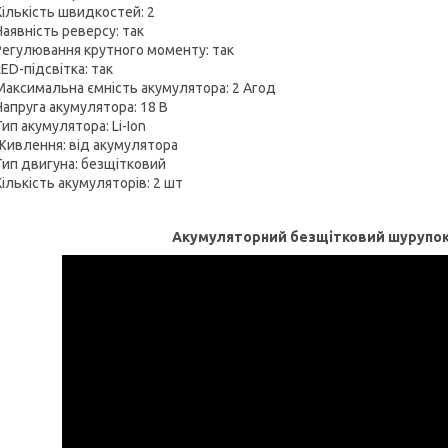
Кількість швидкостей: 2
Наявність реверсу: так
Регулювання крутного моменту: так
LED-підсвітка: так
Максимальна ємність акумулятора: 2 Агод
Напруга акумулятора: 18 В
Тип акумулятора: Li-Ion
Живлення: від акумулятора
Тип двигуна: безщітковий
Кількість акумуляторів: 2 шт
Акумуляторний безщітковий шурупо