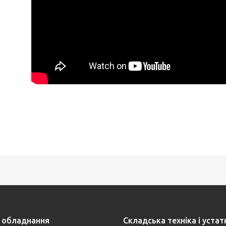
 обладнання
Складська техніка і уста