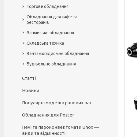
Торгове обладнання
Обладнання для кафе та
ресторанів
Банківське обладнання
Складська техніка
Вантажопідйомне обладнання
Будівельне обладнання
Статті
Новини
Популярні моделі кранових ваг
Обладнання для Poster
Печі та пароконвектомати Unox —
види та відмінності