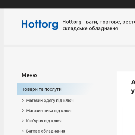
Hottorg - ваги, торгове, рест
складське обладнання
А
Товари та послуги
у
Магазин одягу під ключ
Магазин пива під ключ
Кав'ярня під ключ
Вагове обладнання