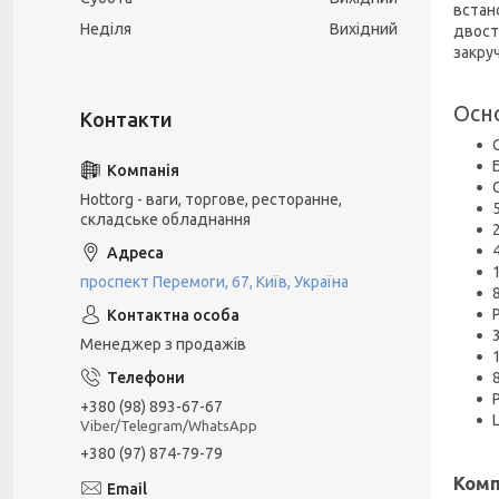
встан
Неділя
Вихідний
двост
закру
Осн
Hottorg - ваги, торгове, ресторанне,
складське обладнання
проспект Перемоги, 67, Київ, Україна
Менеджер з продажів
+380 (98) 893-67-67
Viber/Telegram/WhatsApp
+380 (97) 874-79-79
Комп