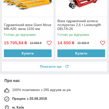
Візок гідравлічний колеса
Гідравлічний візок Giant Move
поліуретан 2,6 т Leistunglift
MB-A30, вила 1150 мм
DELTA-26
Готово до відправки
Готово до відправки
15 705,84
14 850
₴
₴
16 888 ₴
15 900 ₴
Купити
Купити
Показати ще
Про нас
100% позитивних з 285 відгуків за рік
Працює з 20.08.2018
м. Київ