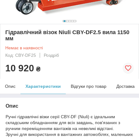
Гідравлічний візок Niuli CBY-DF2.5 вила 1150
мм
Немає в наявності
Код: CBY-DF25
Роздріб
10 920
₴
Опис
Характеристики
Відгуки про товар
Доставка
Опис
Ручні гідравлічні візки серії CBY-DF (Niuli) є ідеальним
складським обладнанням для всіх завдань, пов'язаних з
ручним переміщенням вантажів на невеликі відстані.
Зручні для використання в вантажних автомобілях, маленьких