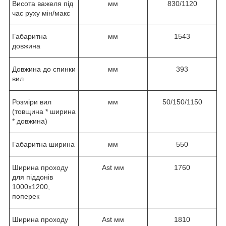
Висота важеля під
мм
830/1120
час руху мін/макс
Габаритна
мм
1543
довжина
Довжина до спинки
мм
393
вил
Розміри вил
мм
50/150/1150
(товщина * ширина
* довжина)
Габаритна ширина
мм
550
Ширина проходу
Ast мм
1760
для піддонів
1000х1200,
поперек
Ширина проходу
Ast мм
1810