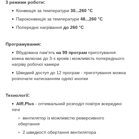
3 режими роботи:
Конвекція за температури
30...260 °C
Пароконвекція за температури
48...260 °C
Попереднє нагрівання
до 260 °C
Програмування:
Вбудована пам'ять
на 99 програм
приготування:
кожна включає до 3-х кроків і можливість попереднього
нагріву робочої камери
Швидкий доступ до 12 програм - приготування можна
розпочати натисканням однієї кнопки
Технології:
AIR.Plus
- оптимальний розподіл повітря всередині
печі
вентилятор із можливістю реверсивного
обертання
2 швидкості обертання вентилятора