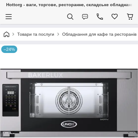
Hottorg - ваги, торгове, ресторанне, складське обладнання
Товари та послуги
Обладнання для кафе та ресторанів
–24%