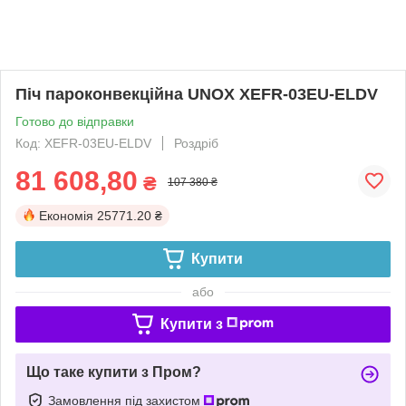
Піч пароконвекційна UNOX XEFR-03EU-ELDV
Готово до відправки
Код: XEFR-03EU-ELDV
Роздріб
81 608,80
₴
107 380 ₴
Економія
25771.20 ₴
Купити
або
Купити з
Що таке купити з Пром?
Замовлення під захистом