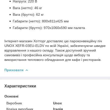
Напруга: 220 В
Вага (нетто): 46 кг
Вага (брутто): 62 кг
Габарити (нетто): 800x811x425 мм
Габарити (брутто): 970x1060x590 мм палета
Інтернет-магазин Хотторг доставляє цю пароконвекційну піч
UNOX XEFR-03EU-ELDV по всій Україні, забезпечуючи швидке
відправлення з нашого складу. Також доступний зручний
самовивіз і професійна консультація щодо вибору та
використання теплового обладнання для кафе і ресторанів.
Приховати
Характеристики
Основні
Виробник
Unox
Країна виробник
Італія