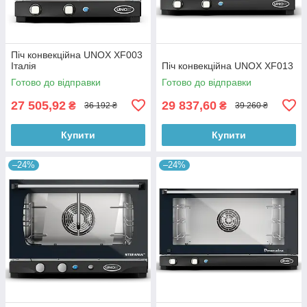
Піч конвекційна UNOX XF003
Італія
Піч конвекційна UNOX XF013
Готово до відправки
Готово до відправки
27 505,92
29 837,60
₴
₴
36 192 ₴
39 260 ₴
Купити
Купити
–24%
–24%