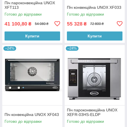
Піч пароконвекційна UNOX
XFT113
Піч конвекційна UNOX XF033
Готово до відправки
Готово до відправки
41 100,80
55 328
₴
₴
54 080 ₴
72 800 ₴
Купити
Купити
–24%
–24%
Піч пароконвекційна UNOX
Піч конвекційна UNOX XF043
XEFR-03HS-ELDP
Готово до відправки
Готово до відправки