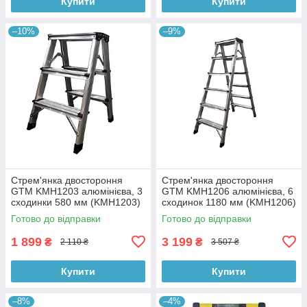
Купити
Купити
–10%
–9%
Стрем'янка двостороння
Стрем'янка двостороння
GTM KMH1203 алюмінієва, 3
GTM KMH1206 алюмінієва, 6
сходинки 580 мм (KMH1203)
сходинок 1180 мм (KMH1206)
Готово до відправки
Готово до відправки
1 899
3 199
₴
₴
2 110 ₴
3 507 ₴
Купити
Купити
–8%
–4%