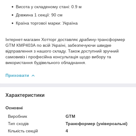
Висота у складеному стані: 0.9 м
Довжина 1 секції: 90 см
Країна торгової марки: Україна
Інтернет-магазин Хотторг доставляє драбину-трансформер
GTM KMP403A по всій Україні, забезпечуючи швидке
відправлення з нашого складу. Також доступний зручний
самовивіз і професійна консультація щодо вибору та
використання будівельного обладнання.
Приховати
Характеристики
Основні
Виробник
GTM
Тип сходів
Трансформер (універсальні)
Кількість секцій
4