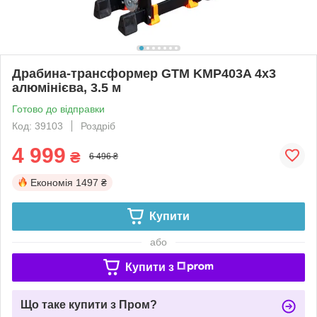
Драбина-трансформер GTM KMP403A 4х3
алюмінієва, 3.5 м
Готово до відправки
Код: 39103
Роздріб
4 999
₴
6 496 ₴
Економія
1497 ₴
Купити
або
Купити з
Що таке купити з Пром?