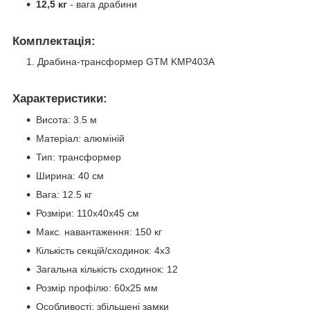
12,5 кг
- вага драбини
Комплектація:
Драбина-трансформер GTM KMP403A
Характеристики:
Висота: 3.5 м
Матеріал: алюміній
Тип: трансформер
Ширина: 40 см
Вага: 12.5 кг
Розміри: 110x40x45 см
Макс. навантаження: 150 кг
Кількість секцій/сходинок: 4х3
Загальна кількість сходинок: 12
Розмір профілю: 60х25 мм
Особливості: збільшені замки