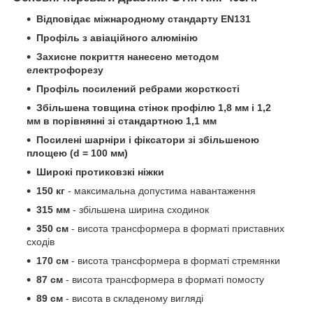
Відповідає міжнародному стандарту EN131
Профіль з авіаційного алюмінію
Захисне покриття нанесено методом
електрофорезу
Профіль посилений ребрами жорсткості
Збільшена товщина стінок профілю 1,8 мм і 1,2
мм в порівнянні зі стандартною 1,1 мм
Посилені шарніри і фіксатори зі збільшеною
площею (d = 100 мм)
Широкі протиковзкі ніжки
150 кг
- максимальна допустима навантаження
315 мм
- збільшена ширина сходинок
350 см
- висота трансформера в форматі приставних
сходів
170 см
- висота трансформера в форматі стремянки
87 см
- висота трансформера в форматі помосту
89 см
- висота в складеному вигляді