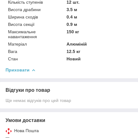
Кількість ступенів
12 шт.
Висота драбини
3.5 м
Ширина сходів
0.4 м
Висота секції
0.9 м
Максимальне
150 кг
навантаження
Матеріал
Алюміній
Вага
12.5 кг
Стан
Новий
Приховати
Відгуки про товар
Ще немає відгуків про цей товар
Умови доставки
Нова Пошта