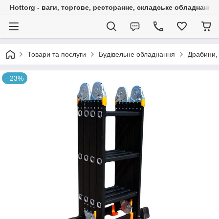
Hottorg - ваги, торгове, ресторанне, складське обладнання
Товари та послуги
Будівельне обладнання
Драбини,
–23%