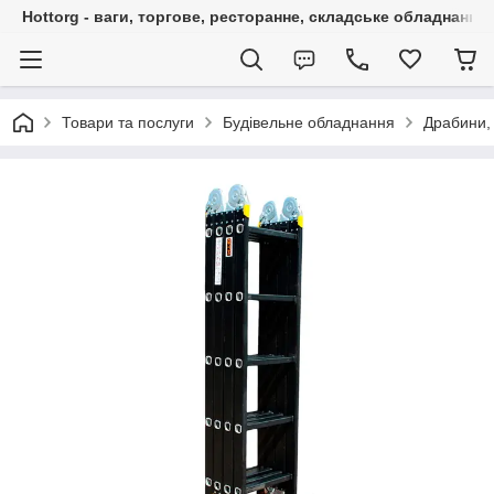
Hottorg - ваги, торгове, ресторанне, складське обладнання
Товари та послуги
Будівельне обладнання
Драбини,