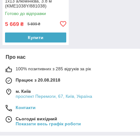
1x13 алюмінієва, 3.8 м
(KME1038Y/881038)
Готово до відправки
5 669
₴
5 899 ₴
Купити
Про нас
100% позитивних з 285 відгуків за рік
Працює з 20.08.2018
м. Київ
проспект Перемоги, 67, Київ, Україна
Контакти
Сьогодні вихідний
Показати весь графік роботи