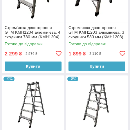
Стрем'янка двостороння
Стрем'янка двостороння
GTM KMH1204 алюмінієва, 4
GTM KMH1203 алюмінієва, 3
сходинки 780 мм (KMH1204)
сходинки 580 мм (KMH1203)
Готово до відправки
Готово до відправки
2 299
1 899
₴
₴
2 576 ₴
2 110 ₴
Купити
Купити
–9%
–8%