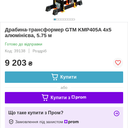
Драбина-трансформер GTM KMP405A 4х5
алюмінієва, 5.75 м
Готово до відправки
Код: 39138
Роздріб
9 203
₴
Купити
або
Купити з
Що таке купити з Пром?
Замовлення під захистом