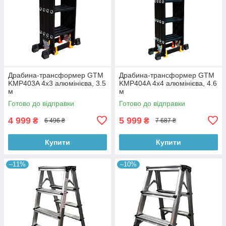
Драбина-трансформер GTM
Драбина-трансформер GTM
KMP403A 4х3 алюмінієва, 3.5
KMP404A 4х4 алюмінієва, 4.6
м
м
Готово до відправки
Готово до відправки
4 999
5 999
₴
₴
6 496 ₴
7 687 ₴
Купити
Купити
–11%
–10%