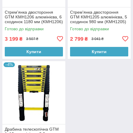
Стрем'янка двостороння
Стрем'янка двостороння
GTM KMH1206 алюмінієва, 6
GTM KMH1205 алюмінієва, 5
сходинок 1180 мм (KMH1206)
сходинок 980 мм (KMH1205)
Готово до відправки
Готово до відправки
3 199
2 799
₴
₴
3 507 ₴
3 041 ₴
Купити
Купити
–4%
Драбина телескопічна GTM