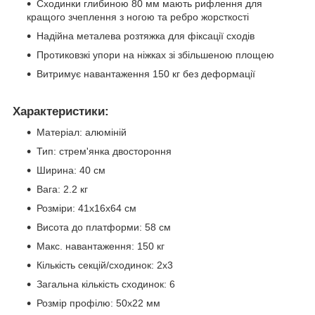
Сходинки глибиною 80 мм мають рифлення для
кращого зчеплення з ногою та ребро жорсткості
Надійна металева розтяжка для фіксації сходів
Протиковзкі упори на ніжках зі збільшеною площею
Витримує навантаження 150 кг без деформації
Характеристики:
Матеріал: алюміній
Тип: стрем'янка двостороння
Ширина: 40 см
Вага: 2.2 кг
Розміри: 41x16x64 см
Висота до платформи: 58 см
Макс. навантаження: 150 кг
Кількість секцій/сходинок: 2х3
Загальна кількість сходинок: 6
Розмір профілю: 50x22 мм