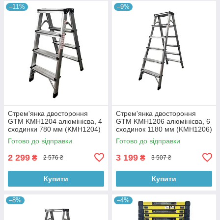
–11%
–9%
Стрем'янка двостороння
Стрем'янка двостороння
GTM KMH1204 алюмінієва, 4
GTM KMH1206 алюмінієва, 6
сходинки 780 мм (KMH1204)
сходинок 1180 мм (KMH1206)
Готово до відправки
Готово до відправки
2 299
3 199
₴
₴
2 576 ₴
3 507 ₴
Купити
Купити
–8%
–4%