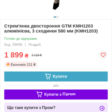
Стрем'янка двостороння GTM KMH1203
алюмінієва, 3 сходинки 580 мм (KMH1203)
Готово до відправки
Код: 39696
Роздріб
1 899
₴
2 110 ₴
Економія
211 ₴
Купити
або
Купити з
Що таке купити з Пром?