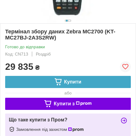
Термінал збору даних Zebra MC2700 (KT-
MC27BJ-2A3S2RW)
Готово до відправки
Код: CN713
Роздріб
29 835
₴
Купити
або
Купити з
Що таке купити з Пром?
Замовлення під захистом