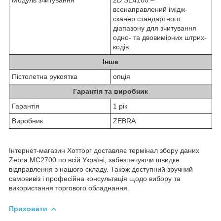
всенаправлений імідж-
сканер стандартного
діапазону для зчитування
одно- та двовимірних штрих-
кодів
Інше
Пістолетна рукоятка
опція
Гарантія та виробник
Гарантія
1 рік
Виробник
ZEBRA
Інтернет-магазин Хотторг доставляє термінал збору даних
Zebra MC2700 по всій Україні, забезпечуючи швидке
відправлення з нашого складу. Також доступний зручний
самовивіз і професійна консультація щодо вибору та
використання торгового обладнання.
Приховати