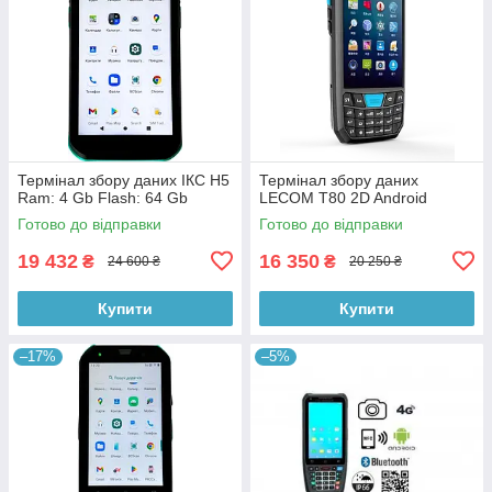
Термінал збору даних ІКС H5
Термінал збору даних
Ram: 4 Gb Flash: 64 Gb
LECOM T80 2D Android
Готово до відправки
Готово до відправки
19 432
16 350
₴
₴
24 600 ₴
20 250 ₴
Купити
Купити
–17%
–5%