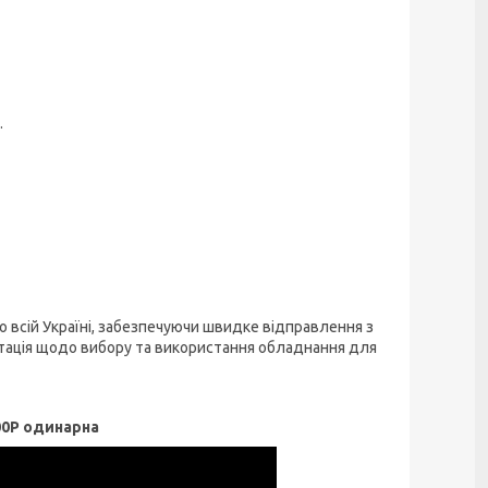
.
всій Україні, забезпечуючи швидке відправлення з
ьтація щодо вибору та використання обладнання для
0P одинарна