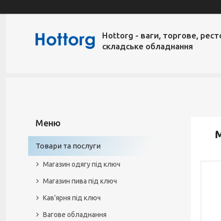
Hottorg - ваги, торгове, рест
складське обладнання
Товари та послуги
Магазин одягу під ключ
Магазин пива під ключ
Кав'ярня під ключ
Вагове обладнання