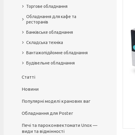
Торгове обладнання
Обладнання для кафе та
ресторанів
Банківське обладнання
Складська техніка
Вантажопідйомне обладнання
Будівельне обладнання
Статті
Новини
Популярні моделі кранових ваг
Обладнання для Poster
Печі та пароконвектомати Unox —
види та відмінності