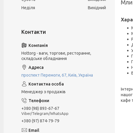
Мли
Неділя
Вихідний
Хара
Hottorg - ваги, торгове, ресторанне,
складське обладнання
В
проспект Перемоги, 67, Київ, Україна
Інтер
Менеджер з продажів
нашог
кафе 
+380 (98) 893-67-67
Viber/Telegram/WhatsApp
+380 (97) 874-79-79