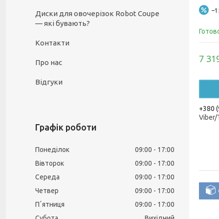
–
Диски для овочерізок Robot Coupe
— які бувають?
Готов
Контакти
7 31
Про нас
Відгуки
+380 (
Viber
Графік роботи
Понеділок
09:00
17:00
Вівторок
09:00
17:00
Середа
09:00
17:00
Четвер
09:00
17:00
Пʼятниця
09:00
17:00
Субота
Вихідний