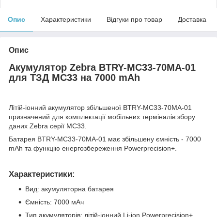
Опис
Характеристики
Відгуки про товар
Доставка
Опис
Акумулятор Zebra BTRY-MC33-70MA-01
для ТЗД MC33 на 7000 mAh
Літій-іонний акумулятор збільшеної BTRY-MC33-70MA-01
призначений для комплектації мобільних терміналів збору
даних Zebra серії MC33.
Батарея BTRY-MC33-70MA-01 має збільшену ємність - 7000
mAh та функцію енергозбереження Powerprecision+.
Характеристики:
Вид: акумуляторна батарея
Ємність: 7000 мАч
Тип акумуляторів: літій-іонний Li-ion Powerprecision+