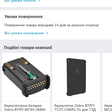
Всі умови оплати
Умови повернення
Повернення товару впродовж 14 днів за рахунок покупця
Всі умови повернення
Подібні товари компанії
Акумуляторна батарея
Акумулятор Zebra BTRY-
Акум
Zebra BTRY-MC9X-26MA-
TC2Y-1XMA1-01 для ТЗД
MC31