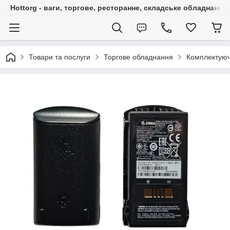
Hottorg - ваги, торгове, ресторанне, складське обладнання
Товари та послуги
Торгове обладнання
Комплектуюч