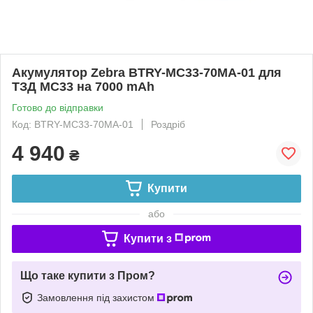
Акумулятор Zebra BTRY-MC33-70MA-01 для
ТЗД MC33 на 7000 mAh
Готово до відправки
Код: BTRY-MC33-70MA-01
Роздріб
4 940
₴
Купити
або
Купити з
Що таке купити з Пром?
Замовлення під захистом