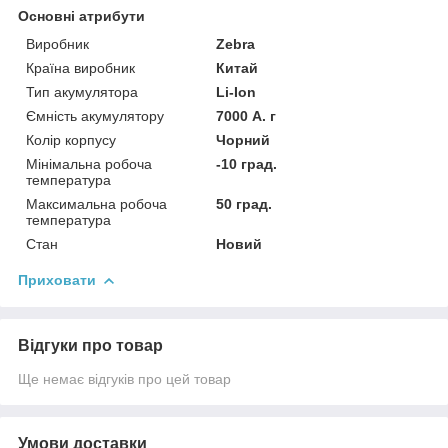
Основні атрибути
Виробник
Zebra
Країна виробник
Китай
Тип акумулятора
Li-Ion
Ємність акумулятору
7000 А. г
Колір корпусу
Чорний
Мінімальна робоча
-10 град.
температура
Максимальна робоча
50 град.
температура
Стан
Новий
Приховати
Відгуки про товар
Ще немає відгуків про цей товар
Умови доставки