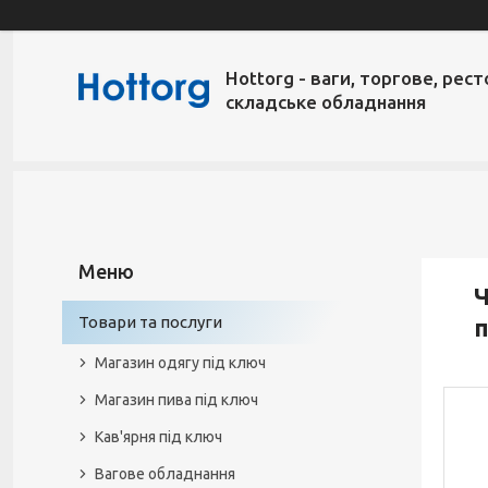
Hottorg - ваги, торгове, рест
складське обладнання
Ч
Товари та послуги
п
Магазин одягу під ключ
Магазин пива під ключ
Кав'ярня під ключ
Вагове обладнання