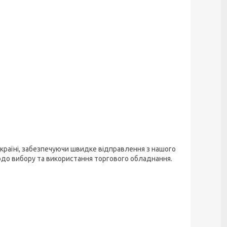
країні, забезпечуючи швидке відправлення з нашого
одо вибору та використання торгового обладнання.