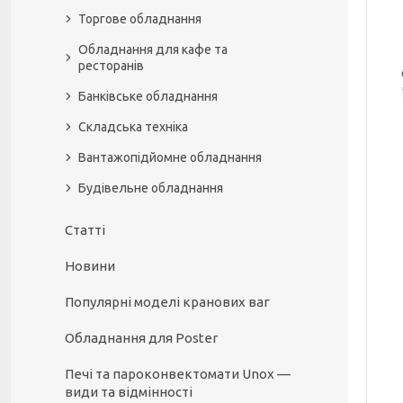
Торгове обладнання
Обладнання для кафе та
ресторанів
Банківське обладнання
Складська техніка
Вантажопідйомне обладнання
Будівельне обладнання
Статті
Новини
Популярні моделі кранових ваг
Обладнання для Poster
Печі та пароконвектомати Unox —
види та відмінності