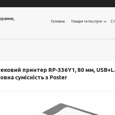
оранне,
Головна
Товари та послуги
Ст
ековий принтер RP-336Y1, 80 мм, USB+LA
овна сумісність з Poster