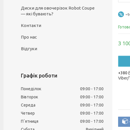
Диски для овочерізок Robot Coupe
— які бувають?
–
Контакти
Готов
Про нас
3 10
Відгуки
+380 (
Графік роботи
Viber
Понеділок
09:00
17:00
Вівторок
09:00
17:00
Середа
09:00
17:00
Четвер
09:00
17:00
Пʼятниця
09:00
17:00
Субота
Вихідний