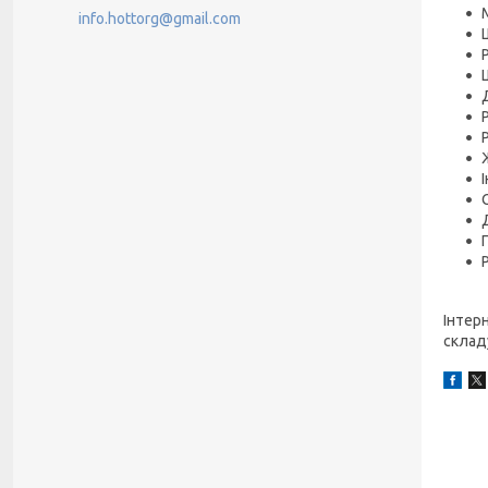
info.hottorg@gmail.com
Інтер
склад