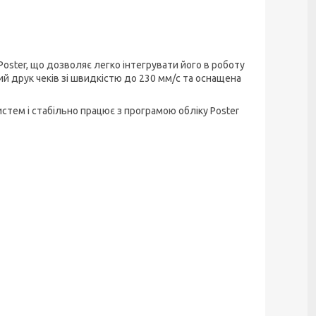
oster, що дозволяє легко інтегрувати його в роботу
ий друк чеків зі швидкістю до 230 мм/с та оснащена
тем і стабільно працює з програмою обліку Poster