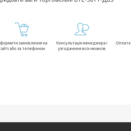
формити замовлення на
Консультація менеджера і
Оплата
сайті або за телефоном
узгодження всіх нюансів