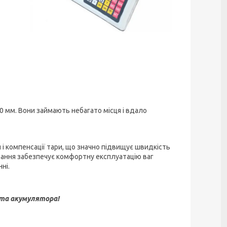
 мм. Вони займають небагато місця і вдало
я і компенсації тари, що значно підвищує швидкість
ування забезпечує комфортну експлуатацію ваг
ні.
 та акумулятора!