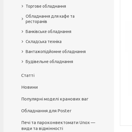
Торгове обладнання
Обладнання для кафе та
ресторанів
Банківське обладнання
Складська техніка
Вантажопідйомне обладнання
Будівельне обладнання
Статті
Новини
Популярні моделі кранових ваг
Обладнання для Poster
Печі та пароконвектомати Unox —
види та відмінності