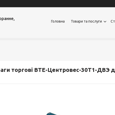
оранне,
Головна
Товари та послуги
Ст
аги торгові ВТЕ-Центровес-30Т1-ДВЭ д