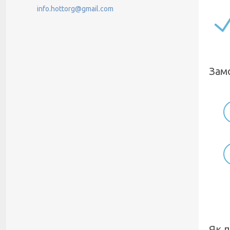
info.hottorg@gmail.com
Зам
Як 