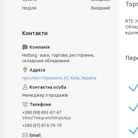
Тор
Неділя
Вихідний
ВТЕ-3
Облад
вдале 
Hottorg - ваги, торгове, ресторанне,
Пер
складське обладнання
проспект Перемоги, 67, Київ, Україна
Менеджер з продажів
+380 (98) 893-67-67
Viber/Telegram/WhatsApp
+380 (97) 874-79-79