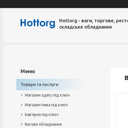
Hottorg - ваги, торгове, рест
складське обладнання
В
Товари та послуги
Магазин одягу під ключ
Магазин пива під ключ
Кав'ярня під ключ
Вагове обладнання