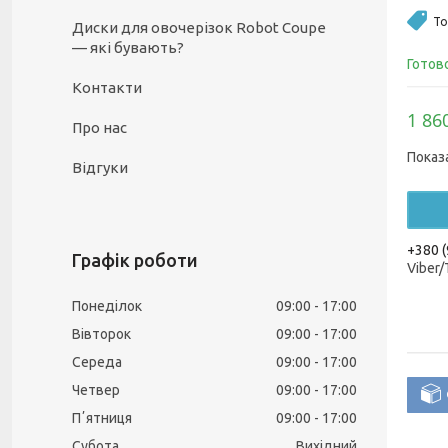
То
Диски для овочерізок Robot Coupe
— які бувають?
Готов
Контакти
1 86
Про нас
Показ
Відгуки
+380 (
Графік роботи
Viber
Понеділок
09:00
17:00
Вівторок
09:00
17:00
Середа
09:00
17:00
Четвер
09:00
17:00
Пʼятниця
09:00
17:00
Субота
Вихідний