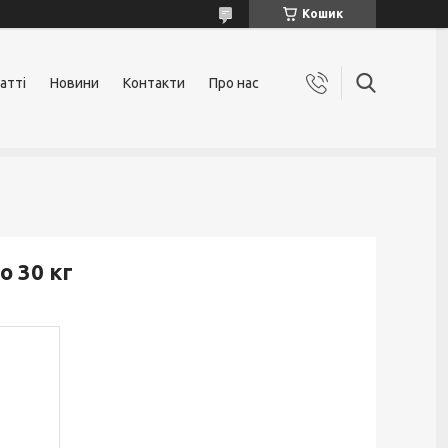
Кошик
атті
Новини
Контакти
Про нас
о 30 кг