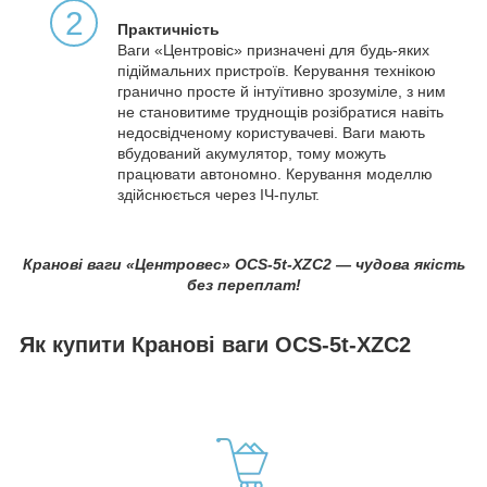
2
Практичність
Ваги «Центровіс» призначені для будь-яких
підіймальних пристроїв. Керування технікою
гранично просте й інтуїтивно зрозуміле, з ним
не становитиме труднощів розібратися навіть
недосвідченому користувачеві. Ваги мають
вбудований акумулятор, тому можуть
працювати автономно. Керування моделлю
здійснюється через ІЧ-пульт.
Кранові ваги «Центровес» OCS-5t-XZC2 — чудова якість
без переплат!
Як купити Кранові ваги OCS-5t-XZC2