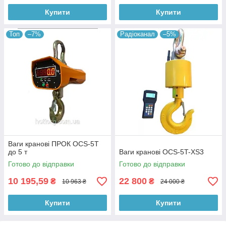
Купити
Купити
Топ
–7%
Радіоканал
–5%
Ваги кранові ПРОК OCS-5T
до 5 т
Ваги кранові OCS-5T-XS3
Готово до відправки
Готово до відправки
10 195,59
22 800
₴
₴
10 963 ₴
24 000 ₴
Купити
Купити