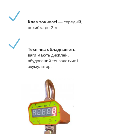
Клас точності
— середній,
похибка до 2 кг.
Технічна обладнаність
—
ваги мають дисплей,
вбудований тензодатчик і
акумулятор.