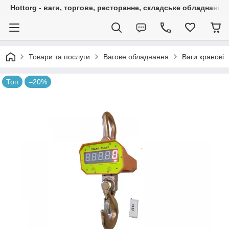
Hottorg - ваги, торгове, ресторанне, складське обладнання
Товари та послуги
Вагове обладнання
Ваги кранові
Топ
–20%