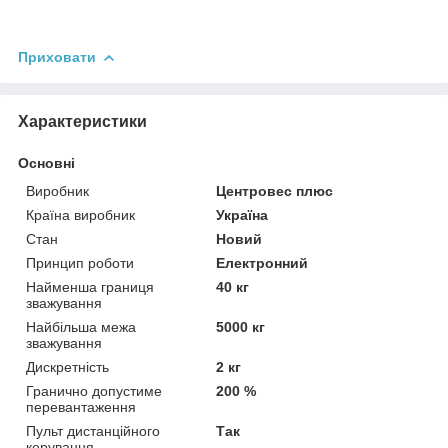
Приховати
Характеристики
Основні
Виробник
Центровес плюс
Країна виробник
Україна
Стан
Новий
Принцип роботи
Електронний
Найменша границя
40 кг
зважування
Найбільша межа
5000 кг
зважування
Дискретність
2 кг
Гранично допустиме
200 %
перевантаження
Пульт дистанційного
Так
керування