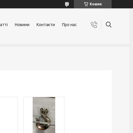
Кошик
атті
Новини
Контакти
Про нас