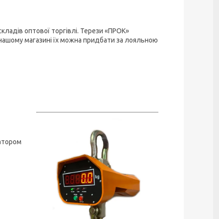
кладів оптової торгівлі. Терези «ПРОК»
У нашому магазині їх можна придбати за лояльною
катором