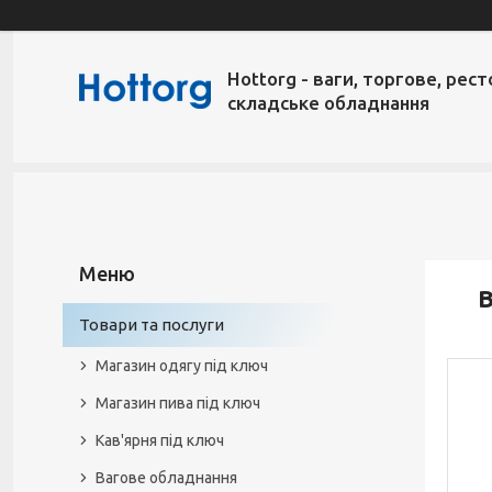
Hottorg - ваги, торгове, рест
складське обладнання
В
Товари та послуги
Магазин одягу під ключ
Магазин пива під ключ
Кав'ярня під ключ
Вагове обладнання