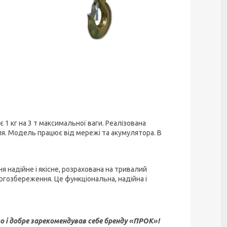
1 кг на 3 т максимальної ваги. Реалізована
ля. Модель працює від мережі та акумулятора. В
я надійне і якісне, розрахована на тривалий
гозбереження. Це функціональна, надійна і
о і добре зарекомендував себе бренду «ПРОК»!