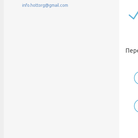
info.hottorg@gmail.com
Пер