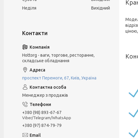
Кран
Неділя
Вихідний
Модел
відрі
ціною,
Hottorg - ваги, торгове, ресторанне,
Кон
складське обладнання
проспект Перемоги, 67, Київ, Україна
Менеджер з продажів
+380 (98) 893-67-67
Viber/Telegram/WhatsApp
+380 (97) 874-79-79