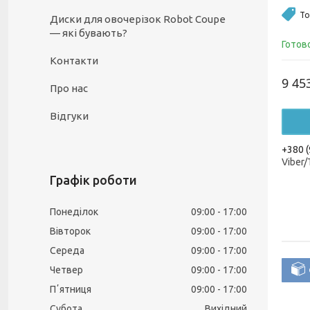
То
Диски для овочерізок Robot Coupe
— які бувають?
Готов
Контакти
9 45
Про нас
Відгуки
+380 (
Viber
Графік роботи
Понеділок
09:00
17:00
Вівторок
09:00
17:00
Середа
09:00
17:00
Четвер
09:00
17:00
Пʼятниця
09:00
17:00
Субота
Вихідний