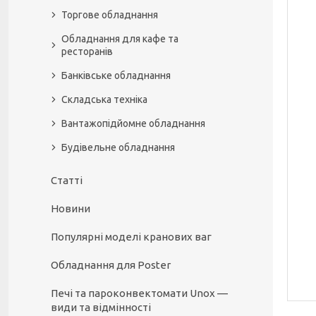
Торгове обладнання
Обладнання для кафе та
ресторанів
Банківське обладнання
Складська техніка
Вантажопідйомне обладнання
Будівельне обладнання
Статті
Новини
Популярні моделі кранових ваг
Обладнання для Poster
Печі та пароконвектомати Unox —
види та відмінності