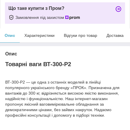
Що таке купити з Пром?
Замовлення під захистом
Опис
Характеристики
Відгуки про товар
Доставка
Опис
Товарні ваги ВТ-300-Р2
ВТ-300-Р2 — це одна з останніх моделей в лінійці
популярного українського бренду «ПРОК». Призначена для
вантажів до 300 кг, відрізняється високою якістю виконання,
надійністю і функціональністю. Наш інтернет-магазин
пропонує якісний ваговимірювальне обладнання за
демократичними цінами, без зайвих накруток. Надаємо
професійні консультації і допомогу в підборі техніки.