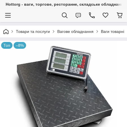
Hottorg - ваги, торгове, ресторанне, складське обладнання
Товари та послуги
Вагове обладнання
Ваги товарні
Топ
–8%