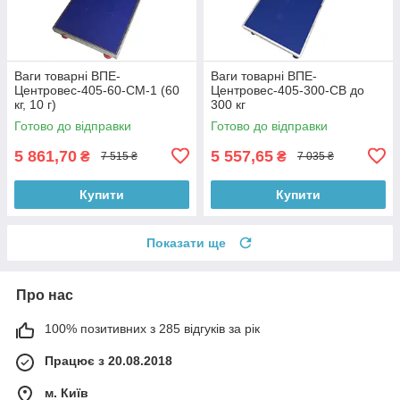
Ваги товарні ВПЕ-
Ваги товарні ВПЕ-
Центровес-405-60-СМ-1 (60
Центровес-405-300-СВ до
кг, 10 г)
300 кг
Готово до відправки
Готово до відправки
5 861,70
5 557,65
₴
₴
7 515 ₴
7 035 ₴
Купити
Купити
Показати ще
Про нас
100% позитивних з 285 відгуків за рік
Працює з 20.08.2018
м. Київ