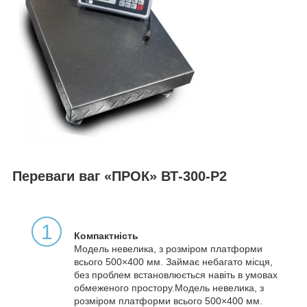
Переваги ваг «ПРОК» ВТ-300-Р2
1
Компактність
Модель невелика, з розміром платформи
всього 500×400 мм. Займає небагато місця,
без проблем встановлюється навіть в умовах
обмеженого простору.Модель невелика, з
розміром платформи всього 500×400 мм.