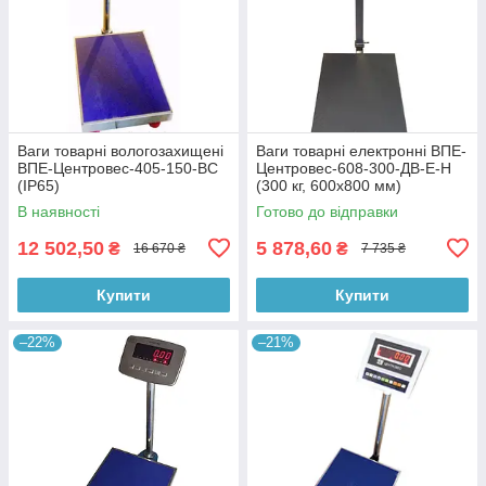
Ваги товарні вологозахищені
Ваги товарні електронні ВПЕ-
ВПЕ-Центровес-405-150-ВС
Центровес-608-300-ДВ-Е-Н
(IP65)
(300 кг, 600х800 мм)
В наявності
Готово до відправки
12 502,50
5 878,60
₴
₴
16 670 ₴
7 735 ₴
Купити
Купити
–22%
–21%