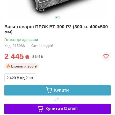
Ваги товарні ПРОК ВТ-300-Р2 (300 кг, 400х500
мм)
Готово до відправки
Код: 015988
Опт і роздріб
2 445
₴
2 645 ₴
Економія
200 ₴
2 420 ₴
від 2 шт.
Купити
або
Купити з