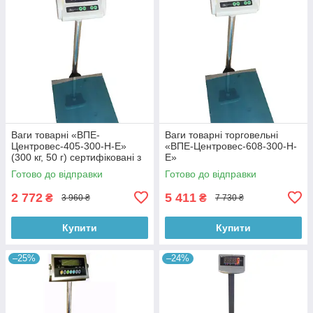
Ваги товарні «ВПЕ-
Ваги товарні торговельні
Центровес-405-300-Н-Е»
«ВПЕ-Центровес-608-300-Н-
(300 кг, 50 г) сертифіковані з
Е»
повіркою
Готово до відправки
Готово до відправки
2 772
5 411
₴
₴
3 960 ₴
7 730 ₴
Купити
Купити
–25%
–24%