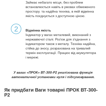
Займає небагато місця, без проблем
встановлюється навіть в умовах обмеженого
простору. та надійна техніка, в якій відмінна
якість поєднується з доступною ціною.
2
Відмінна якість
Індикатор у вагах металевий, виконаний з
нержавіючої сталі. Роз'єм для з'єднання з
індикатором також з металу. Техніка надійна,
стійка до зносу, розрахована на тривалий
термін експлуатації. Працює від акумулятора
і мережі.
У вагах «ПРОК» ВТ-300-Р2 реалізована функція
автоматичної установки нуля і підсумовування.
Як придбати Ваги товарні ПРОК ВТ-300-
Р2