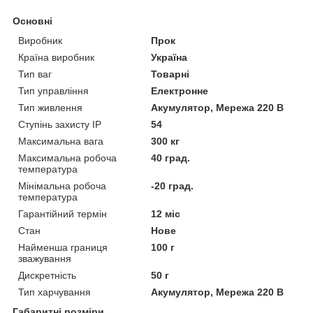
Основні
Виробник
Прок
Країна виробник
Україна
Тип ваг
Товарні
Тип управління
Електронне
Тип живлення
Акумулятор, Мережа 220 В
Ступінь захисту IP
54
Максимальна вага
300 кг
Максимальна робоча
40 град.
температура
Мінімальна робоча
-20 град.
температура
Гарантійний термін
12 міс
Стан
Нове
Найменша границя
100 г
зважування
Дискретність
50 г
Тип харчування
Акумулятор, Мережа 220 В
Габаритні розміри