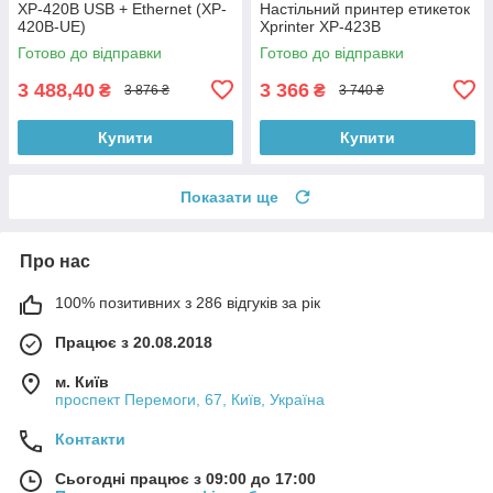
XP-420B USB + Ethernet (XP-
Настільний принтер етикеток
420B-UE)
Xprinter XP-423B
Готово до відправки
Готово до відправки
3 488,40
3 366
₴
₴
3 876 ₴
3 740 ₴
Купити
Купити
Показати ще
Про нас
100% позитивних з 286 відгуків за рік
Працює з 20.08.2018
м. Київ
проспект Перемоги, 67, Київ, Україна
Контакти
Сьогодні працює з 09:00 до 17:00