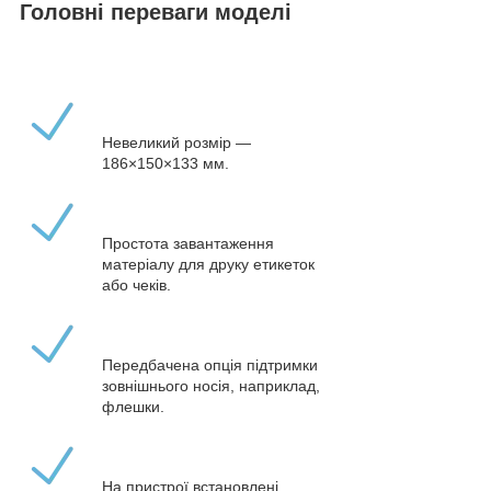
Головні переваги моделі
Невеликий розмір —
186×150×133 мм.
Простота завантаження
матеріалу для друку етикеток
або чеків.
Передбачена опція підтримки
зовнішнього носія, наприклад,
флешки.
На пристрої встановлені