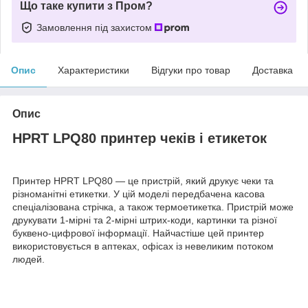
Що таке купити з Пром?
Замовлення під захистом
Опис
Характеристики
Відгуки про товар
Доставка
Опис
HPRT LPQ80 принтер чеків і етикеток
Принтер HPRT LPQ80 — це пристрій, який друкує чеки та
різноманітні етикетки. У цій моделі передбачена касова
спеціалізована стрічка, а також термоетикетка. Пристрій може
друкувати 1-мірні та 2-мірні штрих-коди, картинки та різної
буквено-цифрової інформації. Найчастіше цей принтер
використовується в аптеках, офісах із невеликим потоком
людей.