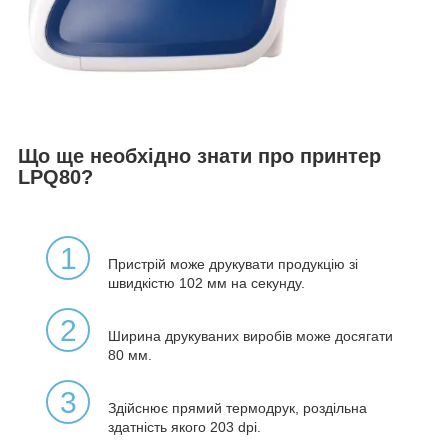
Що ще необхідно знати про принтер
LPQ80?
1
Пристрій може друкувати продукцію зі
швидкістю 102 мм на секунду.
2
Ширина друкуваних виробів може досягати
80 мм.
3
Здійснює прямий термодрук, роздільна
здатність якого 203 dpi.