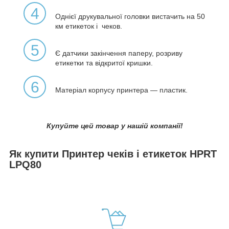
4
Однієї друкувальної головки вистачить на 50
км етикеток і чеков.
5
Є датчики закінчення паперу, розриву
етикетки та відкритої кришки.
6
Матеріал корпусу принтера — пластик.
Купуйте цей товар у нашій компанії!
Як купити Принтер чеків і етикеток HPRT
LPQ80