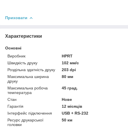
Приховати
Характеристики
Основні
Виробник
HPRT
Швидкість друку
102 мм/с
Роздільна здатність друку
203 dpi
Максимальна ширина
80 мм
друку
Максимальна робоча
45 град.
температура
Стан
Нове
Гарантія
12 місяців
Інтерфейс підключення
USB + RS-232
Ресурс друкарської
50 км
головки