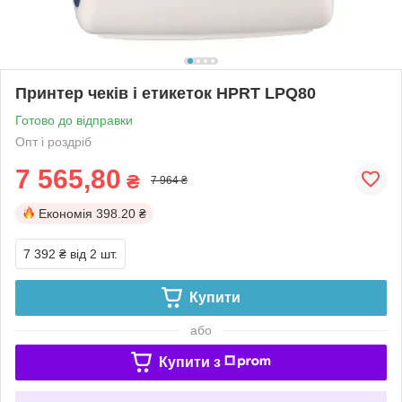
Принтер чеків і етикеток HPRT LPQ80
Готово до відправки
Опт і роздріб
7 565,80
₴
7 964 ₴
Економія
398.20 ₴
7 392 ₴
від 2 шт.
Купити
або
Купити з