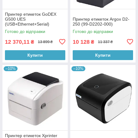
Принтер етикеток GoDEX
G500 UES
Принтер етикеток Argox D2-
(USB+Ethernet+Serial)
250 (99-D2202-000)
Готово до відправки
Готово до відправки
12 370,11
10 128
₴
₴
13 899 ₴
11 337 ₴
Купити
Купити
–10%
–10%
Принтер етикеток Xprinter