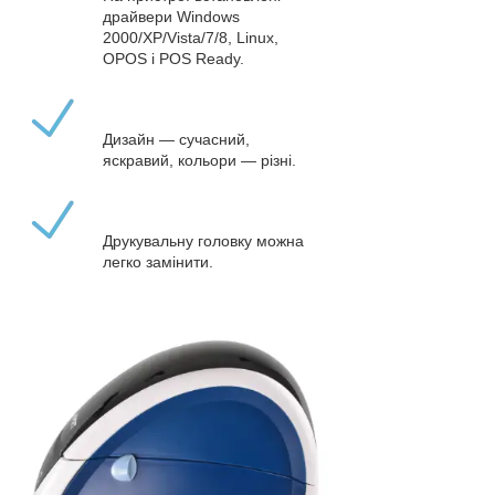
драйвери Windows
2000/XP/Vista/7/8, Linux,
OPOS і POS Ready.
Дизайн — сучасний,
яскравий, кольори — різні.
Друкувальну головку можна
легко замінити.